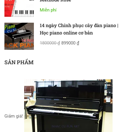
Miễn phí
14 ngày Chinh phục cây đàn piano |
Học piano online cơ bản
1800000 ₫
899000 ₫
SẢN PHẨM
Giảm giá!