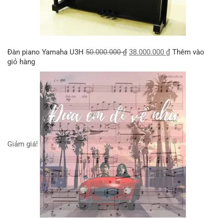
Đàn piano Yamaha U3H
50.000.000
₫
38.000.000
₫
Thêm vào
giỏ hàng
Giảm giá!