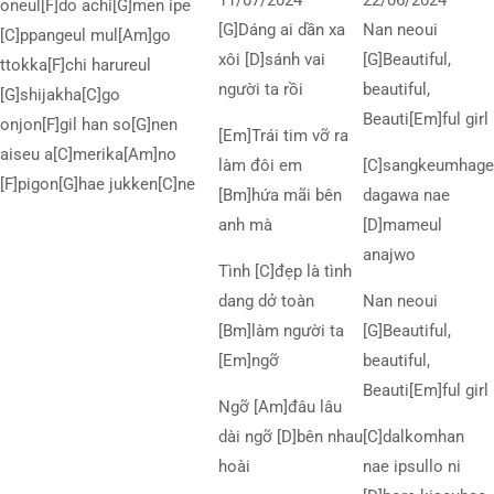
11/07/2024
22/06/2024
oneul[F]do achi[G]men ipe
[G]Dáng ai dần xa
Nan neoui
[C]ppangeul mul[Am]go
xôi [D]sánh vai
[G]Beautiful,
ttokka[F]chi harureul
người ta rồi
beautiful,
[G]shijakha[C]go
Beauti[Em]ful girl
onjon[F]gil han so[G]nen
[Em]Trái tim vỡ ra
aiseu a[C]merika[Am]no
làm đôi em
[C]sangkeumhage
[F]pigon[G]hae jukken[C]ne
[Bm]hứa mãi bên
dagawa nae
anh mà
[D]mameul
anajwo
Tình [C]đẹp là tình
dang dở toàn
Nan neoui
[Bm]làm người ta
[G]Beautiful,
[Em]ngỡ
beautiful,
Beauti[Em]ful girl
Ngỡ [Am]đâu lâu
dài ngỡ [D]bên nhau
[C]dalkomhan
hoài
nae ipsullo ni