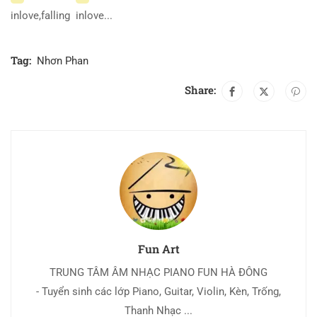
inlove,falling
inlove...
Tag:
Nhơn Phan
Share:
Fun Art
TRUNG TÂM ÂM NHẠC PIANO FUN HÀ ĐÔNG
- Tuyển sinh các lớp Piano, Guitar, Violin, Kèn, Trống,
Thanh Nhạc ...