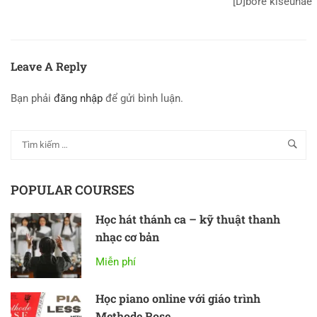
[D]bore kiseuhae
Leave A Reply
Bạn phải
đăng nhập
để gửi bình luận.
POPULAR COURSES
Học hát thánh ca – kỹ thuật thanh
nhạc cơ bản
Miễn phí
Học piano online với giáo trình
Methode Rose