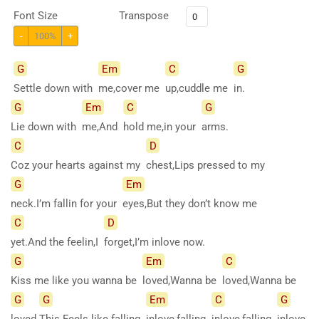
Font Size
Transpose
-
100%
+
G
Em
C
G
Settle down with
me,cover me
up,cuddle me
in.
G
Em
C
G
Lie down with
me,And
hold me,in your
arms.
C
D
Coz your hearts against my
chest,Lips pressed to my
G
Em
neck.I’m fallin for your
eyes,But they don’t know me
C
D
yet.And the feelin,I
forget,I’m inlove now.
G
Em
C
Kiss me like you wanna be
loved,Wanna be
loved,Wanna be
G
G
Em
C
G
loved.
This Feels like falling
inlove,falling
inlove,falling
inlove.