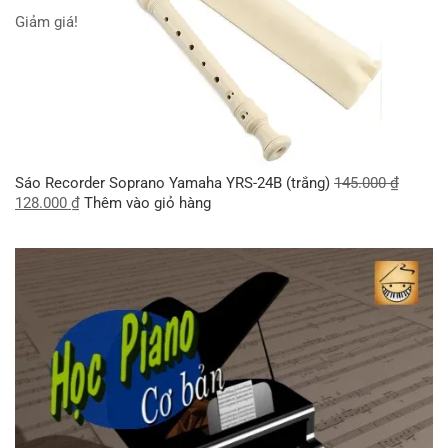
Giảm giá!
Sáo Recorder Soprano Yamaha YRS-24B (trắng)
145.000
₫
128.000
₫
Thêm vào giỏ hàng