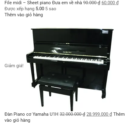
File midi – Sheet piano Đưa em về nhà
90.000
₫
60.000
₫
Được xếp hạng
5.00
5 sao
Thêm vào giỏ hàng
Giảm giá!
Đàn Piano cơ Yamaha U1H
32.000.000
₫
28.999.000
₫
Thêm
vào giỏ hàng