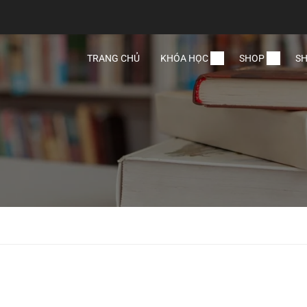
TRANG CHỦ
KHÓA HỌC
SHOP
SH