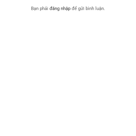
Bạn phải
đăng nhập
để gửi bình luận.