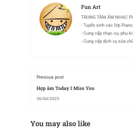
Fun Art
TRUNG TÂM ÂM NHẠC P
- Tuyển sinh các lớp Piano,
- Cung cấp nhạc cụ, phụ k
- Cung cấp dịch vụ sửa ch
Previous post
Hợp âm Today I Miss You
26/04/2023
You may also like