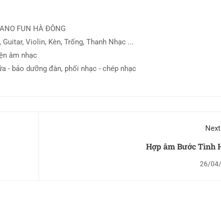
IANO FUN HÀ ĐÔNG
 Guitar, Violin, Kèn, Trống, Thanh Nhạc ...
iện âm nhạc
ữa - bảo dưỡng đàn, phối nhạc - chép nhạc
Next
Hợp âm Bước Tình 
26/04