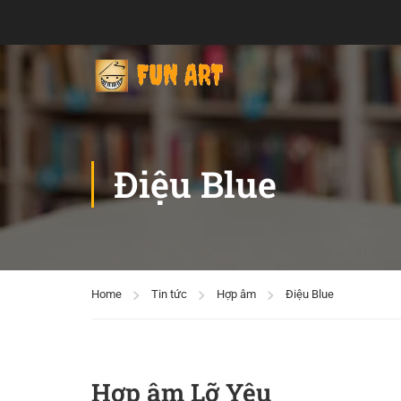
Điệu Blue
Home
Tin tức
Hợp âm
Điệu Blue
Hợp âm Lỡ Yêu