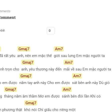
mments
Comment
ose
Gmaj7
Am7
đã rất yêu
anh, nên em mặc thế
giới sau lưng Em mặc người ta
Gmaj7
Am7
ành trọn cho
anh, yêu thương này đến
mãi về sau Em mặc người t
Gmaj7
Am7
ho em được
nắm tay anh này Cho em được
sát bên anh này Dù gió
Gmaj7
Am7
ừng
tháng năm âm thầm Mơ em được
sánh bên đôi lần Khi có
Gmaj7
ơn phương thật
khó nói Chỉ giấu cho riêng một