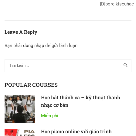
[D]bore kiseuhae
Leave A Reply
Bạn phải
đăng nhập
để gửi bình luận.
POPULAR COURSES
Học hát thánh ca – kỹ thuật thanh
nhạc cơ bản
Miễn phí
Học piano online với giáo trình