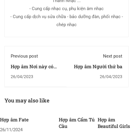
Thanh Nhạc ...
- Cung cấp nhạc cụ, phụ kiện âm nhạc
- Cung cấp dịch vụ sửa chữa - bảo dưỡng đàn, phối nhạc -
chép nhạc
Previous post
Next post
Hợp âm Nơi này có
Hợp âm Người thứ ba
anh (English Version)
26/04/2023
26/04/2023
You may also like
Hợp âm Fate
Hợp âm Cẩm Tú
Hợp âm
Cầu
Beautiful Girls
26/11/2024