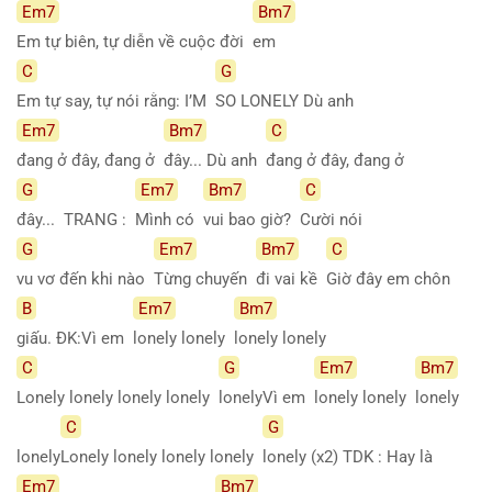
Em7
Bm7
Em tự biên, tự diễn về cuộc đời
em
C
G
Em tự say, tự nói rằng: I’M
SO LONELY Dù anh
Em7
Bm7
C
đang ở đây, đang ở
đây... Dù anh
đang ở đây, đang ở
G
Em7
Bm7
C
đây... TRANG :
Mình có
vui bao giờ?
Cười nói
G
Em7
Bm7
C
vu vơ đến khi nào
Từng chuyến
đi vai kề
Giờ đây em chôn
B
Em7
Bm7
giấu. ĐK:Vì em
lonely lonely
lonely
lonely
C
G
Em7
Bm7
Lonely lonely lonely lonely
lonelyVì em
lonely lonely
lonely
C
G
lonely
Lonely lonely lonely lonely
lonely (x2) TDK : Hay là
Em7
Bm7