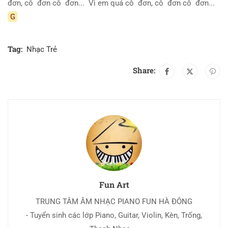
đơn, cô
đơn cô
đơn...
Vì em quá cô
đơn, cô
đơn cô
đơn...
G
Tag:
Nhạc Trẻ
Share:
Fun Art
TRUNG TÂM ÂM NHẠC PIANO FUN HÀ ĐÔNG
- Tuyển sinh các lớp Piano, Guitar, Violin, Kèn, Trống,