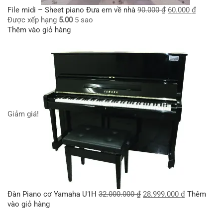
File midi – Sheet piano Đưa em về nhà
90.000
₫
60.000
₫
Được xếp hạng
5.00
5 sao
Thêm vào giỏ hàng
Giảm giá!
Đàn Piano cơ Yamaha U1H
32.000.000
₫
28.999.000
₫
Thêm
vào giỏ hàng