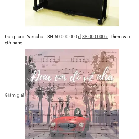
Đàn piano Yamaha U3H
50.000.000
₫
38.000.000
₫
Thêm vào
giỏ hàng
Giảm giá!