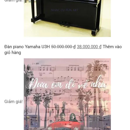
Đàn piano Yamaha U3H
50.000.000
₫
38.000.000
₫
Thêm vào
giỏ hàng
Giảm giá!