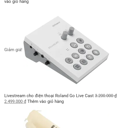
vào giỏ hàng
Giảm giá!
Livestream cho điện thoại Roland Go Live Cast
3.200.000
₫
2.499.000
₫
Thêm vào giỏ hàng