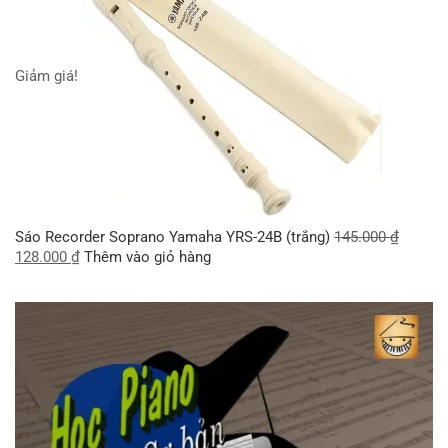
Giảm giá!
Sáo Recorder Soprano Yamaha YRS-24B (trắng)
145.000
₫
128.000
₫
Thêm vào giỏ hàng