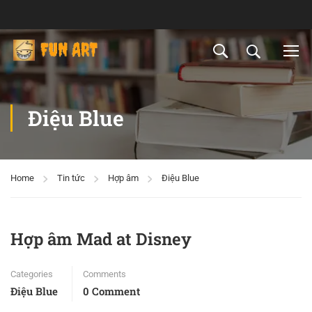
Điệu Blue
Home
Tin tức
Hợp âm
Điệu Blue
Hợp âm Mad at Disney
Categories
Comments
Điệu Blue
0 Comment