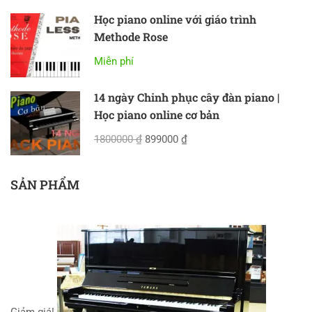
Học piano online với giáo trình
Methode Rose
Miễn phí
14 ngày Chinh phục cây đàn piano |
Học piano online cơ bản
1800000 ₫
899000 ₫
SẢN PHẨM
Giảm giá!