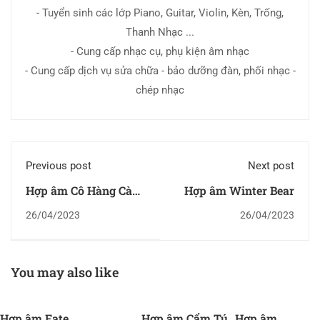
- Tuyển sinh các lớp Piano, Guitar, Violin, Kèn, Trống,
Thanh Nhạc ...
- Cung cấp nhạc cụ, phụ kiện âm nhạc
- Cung cấp dịch vụ sửa chữa - bảo dưỡng đàn, phối nhạc -
chép nhạc
Previous post
Next post
Hợp âm Cô Hàng Cà
Hợp âm Winter Bear
Phê
26/04/2023
26/04/2023
You may also like
Hợp âm Fate
Hợp âm Cẩm Tú
Hợp âm