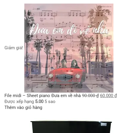
Giảm giá!
File midi – Sheet piano Đưa em về nhà
90.000
₫
60.000
₫
Được xếp hạng
5.00
5 sao
Thêm vào giỏ hàng