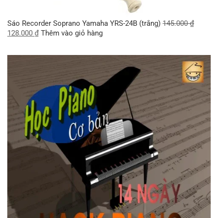
Sáo Recorder Soprano Yamaha YRS-24B (trắng)
145.000
₫
128.000
₫
Thêm vào giỏ hàng