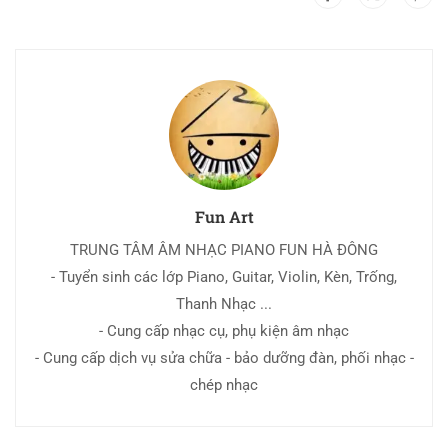
Fun Art
TRUNG TÂM ÂM NHẠC PIANO FUN HÀ ĐÔNG
- Tuyển sinh các lớp Piano, Guitar, Violin, Kèn, Trống,
Thanh Nhạc ...
- Cung cấp nhạc cụ, phụ kiện âm nhạc
- Cung cấp dịch vụ sửa chữa - bảo dưỡng đàn, phối nhạc -
chép nhạc