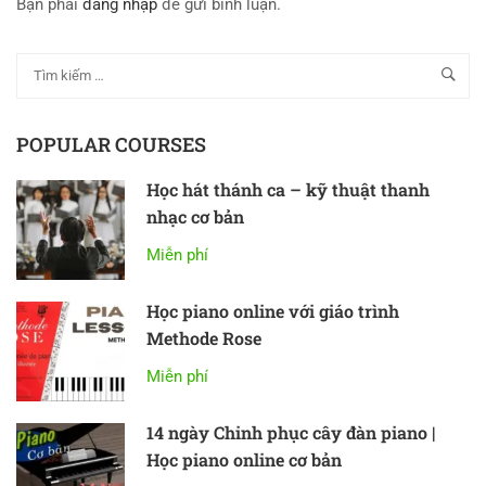
Bạn phải
đăng nhập
để gửi bình luận.
POPULAR COURSES
Học hát thánh ca – kỹ thuật thanh
nhạc cơ bản
Miễn phí
Học piano online với giáo trình
Methode Rose
Miễn phí
14 ngày Chinh phục cây đàn piano |
Học piano online cơ bản