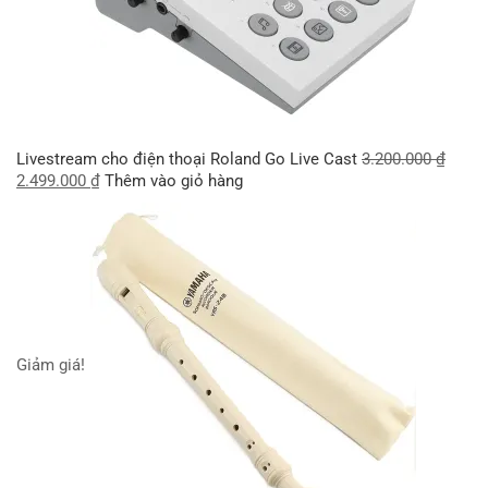
Livestream cho điện thoại Roland Go Live Cast
3.200.000
₫
2.499.000
₫
Thêm vào giỏ hàng
Giảm giá!