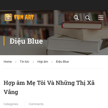
Điệu Blue
Home
Tin tức
Hợp âm
Điệu Blue
Hợp âm Mẹ Tôi Và Những Thị Xã
Vắng
Categories
Comments