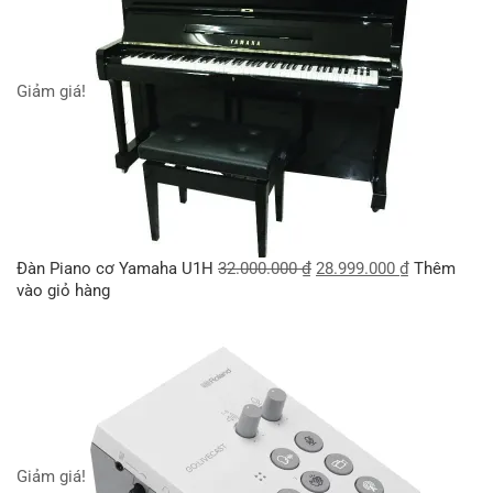
Giảm giá!
Đàn Piano cơ Yamaha U1H
32.000.000
₫
28.999.000
₫
Thêm
vào giỏ hàng
Giảm giá!