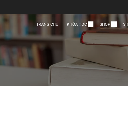
TRANG CHỦ
KHÓA HỌC
SHOP
SH