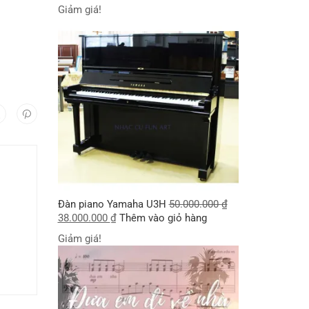
Giảm giá!
Đàn piano Yamaha U3H
50.000.000
₫
38.000.000
₫
Thêm vào giỏ hàng
Giảm giá!