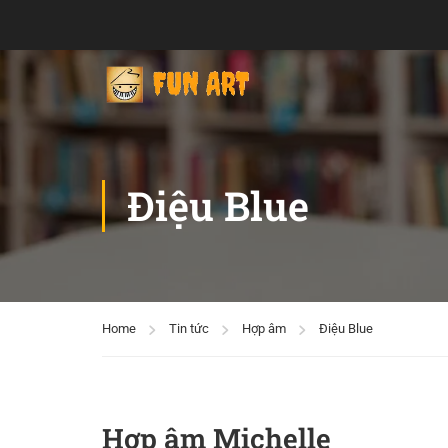
Điệu Blue
Home
Tin tức
Hợp âm
Điệu Blue
Hợp âm Michelle