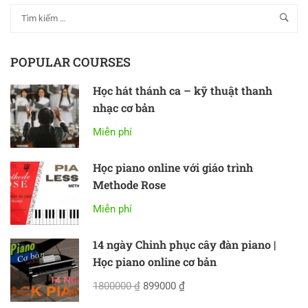
POPULAR COURSES
Học hát thánh ca – kỹ thuật thanh
nhạc cơ bản
Miễn phí
Học piano online với giáo trình
Methode Rose
Miễn phí
14 ngày Chinh phục cây đàn piano |
Học piano online cơ bản
1800000 ₫
899000 ₫