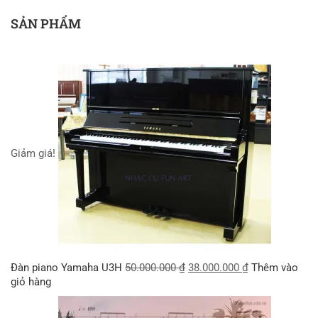
SẢN PHẨM
Giảm giá!
Đàn piano Yamaha U3H
50.000.000
₫
38.000.000
₫
Thêm vào
giỏ hàng