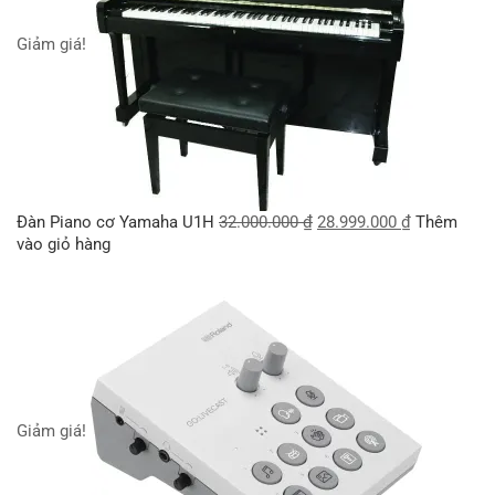
Giảm giá!
Đàn Piano cơ Yamaha U1H
32.000.000
₫
28.999.000
₫
Thêm
vào giỏ hàng
Giảm giá!