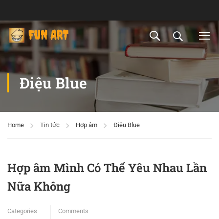
Điệu Blue
Home
Tin tức
Hợp âm
Điệu Blue
Hợp âm Mình Có Thể Yêu Nhau Lần
Nữa Không
Categories
Comments