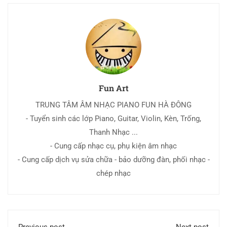
Fun Art
TRUNG TÂM ÂM NHẠC PIANO FUN HÀ ĐÔNG
- Tuyển sinh các lớp Piano, Guitar, Violin, Kèn, Trống,
Thanh Nhạc ...
- Cung cấp nhạc cụ, phụ kiện âm nhạc
- Cung cấp dịch vụ sửa chữa - bảo dưỡng đàn, phối nhạc -
chép nhạc