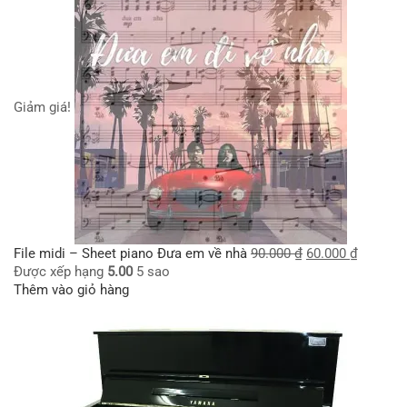
Giảm giá!
File midi – Sheet piano Đưa em về nhà
90.000
₫
60.000
₫
Được xếp hạng
5.00
5 sao
Thêm vào giỏ hàng