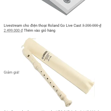
Livestream cho điện thoại Roland Go Live Cast
3.200.000
₫
2.499.000
₫
Thêm vào giỏ hàng
Giảm giá!