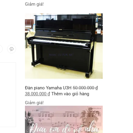
Giảm giá!
Đàn piano Yamaha U3H
50.000.000
₫
38.000.000
₫
Thêm vào giỏ hàng
Giảm giá!