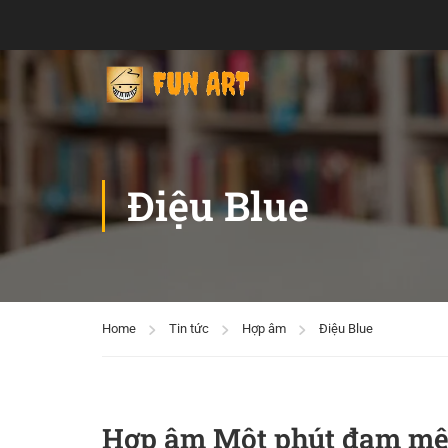
Điệu Blue
Home
Tin tức
Hợp âm
Điệu Blue
Hợp âm Một phút đam m