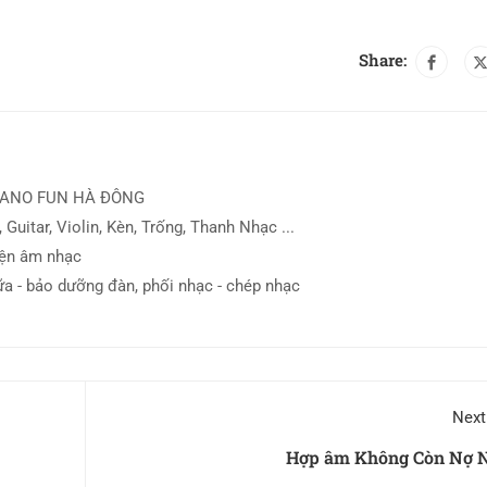
Share:
IANO FUN HÀ ĐÔNG
 Guitar, Violin, Kèn, Trống, Thanh Nhạc ...
iện âm nhạc
ữa - bảo dưỡng đàn, phối nhạc - chép nhạc
Next
Hợp âm Không Còn Nợ 