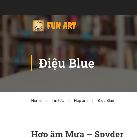
Điệu Blue
Home
Tin tức
Hợp âm
Điệu Blue
Hợp âm Mưa – Spyder