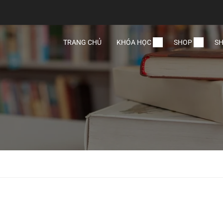
TRANG CHỦ
KHÓA HỌC
SHOP
SH