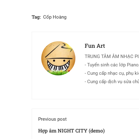
Tag:
Cốp Hoàng
Fun Art
TRUNG TÂM ÂM NHẠC P
- Tuyển sinh các lớp Piano,
- Cung cấp nhạc cụ, phụ k
- Cung cấp dịch vụ sửa ch
Previous post
Hợp âm NIGHT CITY (demo)