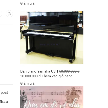
Giảm giá!
Đàn piano Yamaha U3H
50.000.000
₫
38.000.000
₫
Thêm vào giỏ hàng
Giảm giá!
 post
Nhau