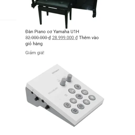
Đàn Piano cơ Yamaha U1H
32.000.000
₫
28.999.000
₫
Thêm vào
giỏ hàng
Giảm giá!