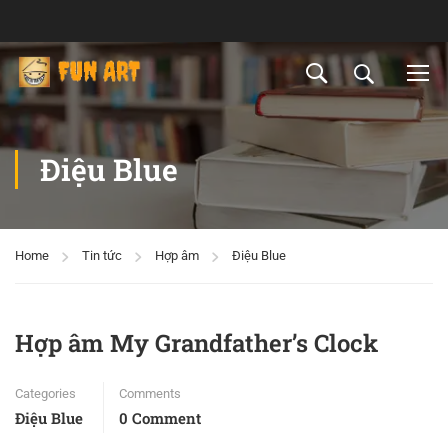
Điệu Blue
Home
Tin tức
Hợp âm
Điệu Blue
Hợp âm My Grandfather’s Clock
Categories
Comments
Điệu Blue
0 Comment