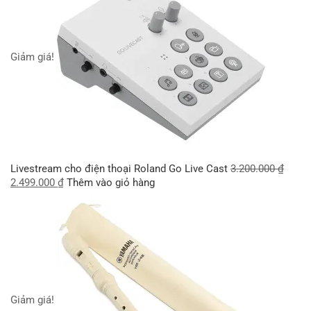
Giảm giá!
Livestream cho điện thoại Roland Go Live Cast
3.200.000
₫
2.499.000
₫
Thêm vào giỏ hàng
Giảm giá!