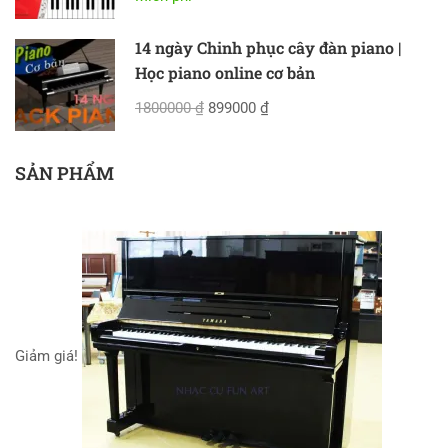
14 ngày Chinh phục cây đàn piano |
Học piano online cơ bản
1800000 ₫
899000 ₫
SẢN PHẨM
Giảm giá!