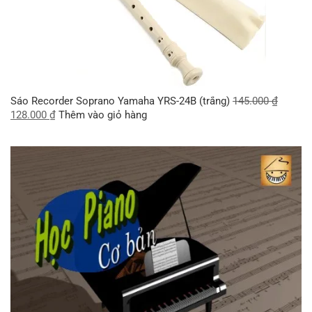
Sáo Recorder Soprano Yamaha YRS-24B (trắng)
145.000
₫
128.000
₫
Thêm vào giỏ hàng