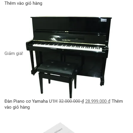
Thêm vào giỏ hàng
Giảm giá!
Đàn Piano cơ Yamaha U1H
32.000.000
₫
28.999.000
₫
Thêm
vào giỏ hàng