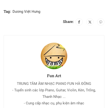
Tag:
Dương Việt Hưng
Share:
Fun Art
TRUNG TÂM ÂM NHẠC PIANO FUN HÀ ĐÔNG
- Tuyển sinh các lớp Piano, Guitar, Violin, Kèn, Trống,
Thanh Nhạc ...
- Cung cấp nhạc cụ, phụ kiện âm nhạc