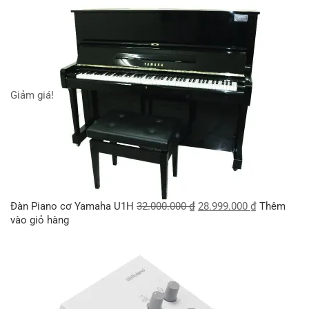
Giảm giá!
Đàn Piano cơ Yamaha U1H
32.000.000
₫
28.999.000
₫
Thêm
vào giỏ hàng