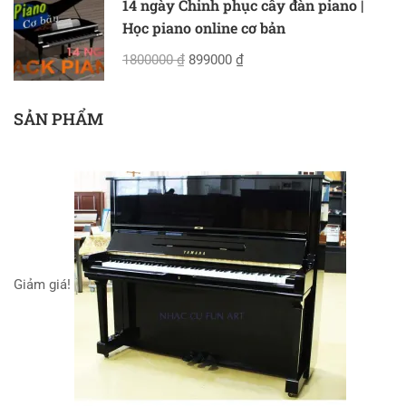
14 ngày Chinh phục cây đàn piano |
Học piano online cơ bản
1800000 ₫
899000 ₫
SẢN PHẨM
Giảm giá!