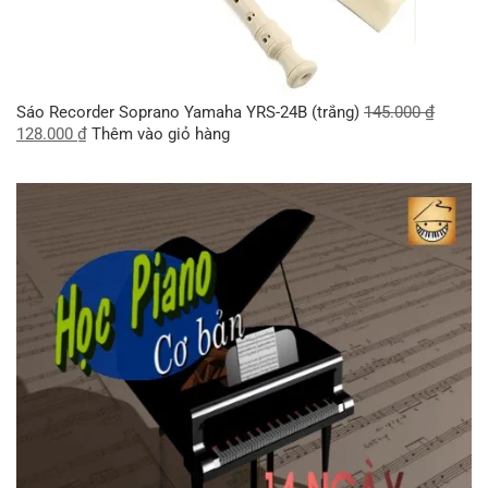
Sáo Recorder Soprano Yamaha YRS-24B (trắng)
145.000
₫
128.000
₫
Thêm vào giỏ hàng