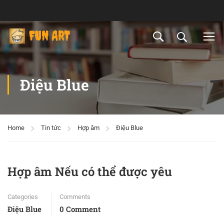
Điệu Blue
Home
Tin tức
Hợp âm
Điệu Blue
Hợp âm Nếu có thể được yêu
Categories
Comments
Điệu Blue
0 Comment