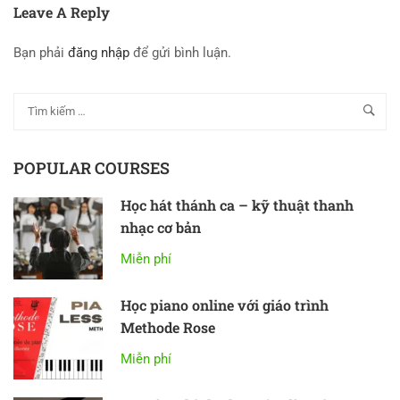
Leave A Reply
Bạn phải
đăng nhập
để gửi bình luận.
POPULAR COURSES
Học hát thánh ca – kỹ thuật thanh
nhạc cơ bản
Miễn phí
Học piano online với giáo trình
Methode Rose
Miễn phí