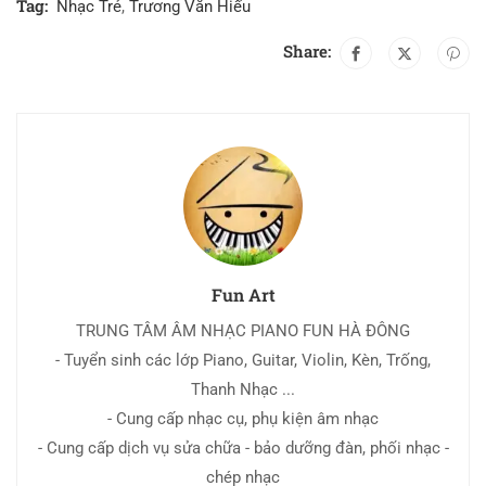
Tag:
Nhạc Trẻ
,
Trương Văn Hiếu
Share:
Fun Art
TRUNG TÂM ÂM NHẠC PIANO FUN HÀ ĐÔNG
- Tuyển sinh các lớp Piano, Guitar, Violin, Kèn, Trống,
Thanh Nhạc ...
- Cung cấp nhạc cụ, phụ kiện âm nhạc
- Cung cấp dịch vụ sửa chữa - bảo dưỡng đàn, phối nhạc -
chép nhạc