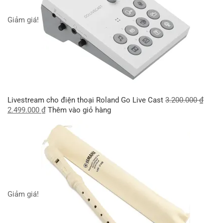
Giảm giá!
Livestream cho điện thoại Roland Go Live Cast
3.200.000
₫
2.499.000
₫
Thêm vào giỏ hàng
Giảm giá!