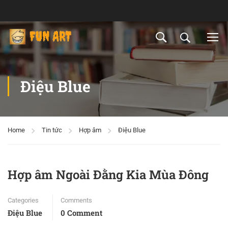
Điệu Blue
Home
Tin tức
Hợp âm
Điệu Blue
Hợp âm Ngoài Đằng Kia Mùa Đông
Categories
Comments
Điệu Blue
0 Comment