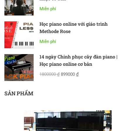
Miễn phí
Học piano online với giáo trình
Methode Rose
Miễn phí
14 ngày Chinh phục cây đàn piano |
Học piano online cơ bản
1800000 ₫
899000 ₫
SẢN PHẨM