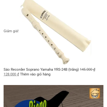
Giảm giá!
Sáo Recorder Soprano Yamaha YRS-24B (trắng)
145.000
₫
128.000
₫
Thêm vào giỏ hàng