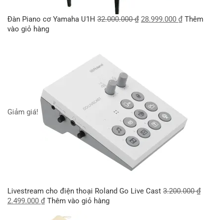
Đàn Piano cơ Yamaha U1H
32.000.000
₫
28.999.000
₫
Thêm
vào giỏ hàng
Giảm giá!
Livestream cho điện thoại Roland Go Live Cast
3.200.000
₫
2.499.000
₫
Thêm vào giỏ hàng