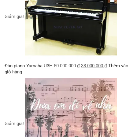
Giảm giá!
Đàn piano Yamaha U3H
50.000.000
₫
38.000.000
₫
Thêm vào
giỏ hàng
Giảm giá!