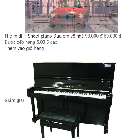
File midi – Sheet piano Đưa em về nhà
90.000
₫
60.000
₫
Được xếp hạng
5.00
5 sao
Thêm vào giỏ hàng
Giảm giá!