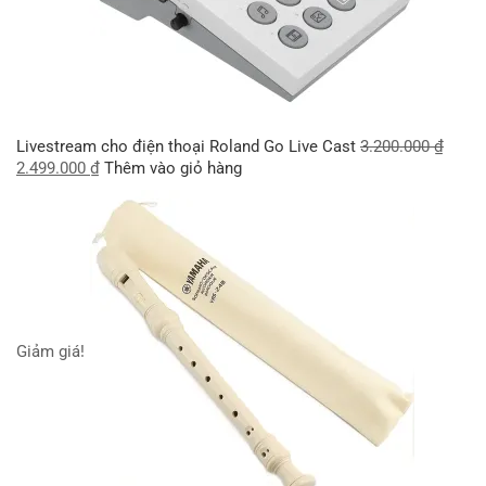
Livestream cho điện thoại Roland Go Live Cast
3.200.000
₫
2.499.000
₫
Thêm vào giỏ hàng
Giảm giá!