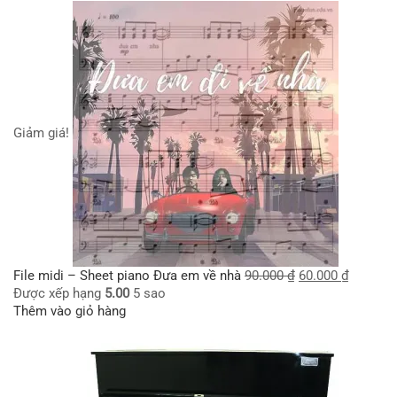
Giảm giá!
File midi – Sheet piano Đưa em về nhà
90.000
₫
60.000
₫
Được xếp hạng
5.00
5 sao
Thêm vào giỏ hàng