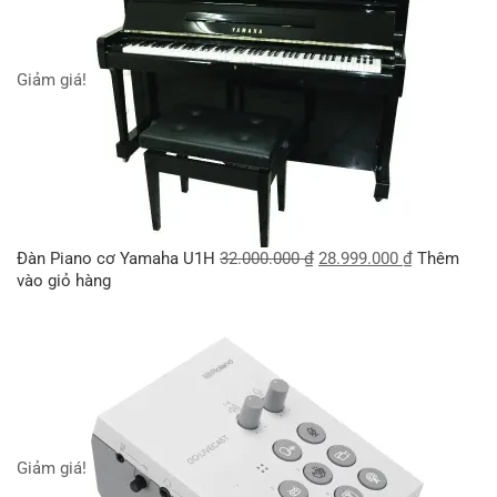
Giảm giá!
Đàn Piano cơ Yamaha U1H
32.000.000
₫
28.999.000
₫
Thêm
vào giỏ hàng
Giảm giá!