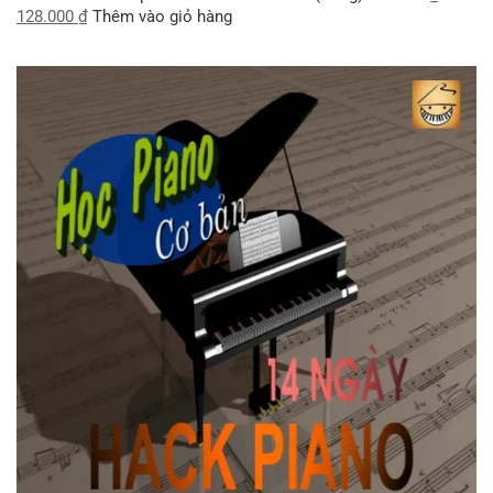
128.000
₫
Thêm vào giỏ hàng