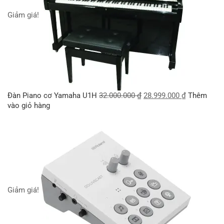
Giảm giá!
Đàn Piano cơ Yamaha U1H
32.000.000
₫
28.999.000
₫
Thêm
vào giỏ hàng
Giảm giá!