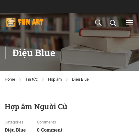
Điệu Blue
Home
Tin tức
Hợp âm
Điệu Blue
Hợp âm Người Cũ
Categories
Comments
Điệu Blue
0 Comment