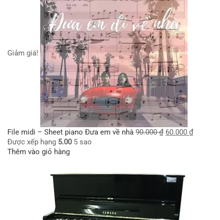
Giảm giá!
File midi – Sheet piano Đưa em về nhà
90.000
₫
60.000
₫
Được xếp hạng
5.00
5 sao
Thêm vào giỏ hàng