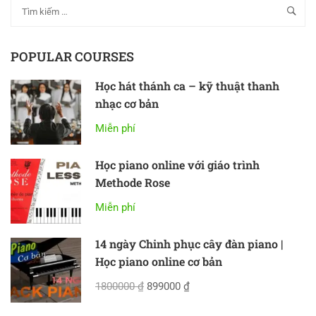
POPULAR COURSES
Học hát thánh ca – kỹ thuật thanh
nhạc cơ bản
Miễn phí
Học piano online với giáo trình
Methode Rose
Miễn phí
14 ngày Chinh phục cây đàn piano |
Học piano online cơ bản
1800000 ₫
899000 ₫