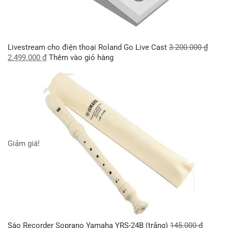
Livestream cho điện thoại Roland Go Live Cast
3.200.000
₫
2.499.000
₫
Thêm vào giỏ hàng
Giảm giá!
Sáo Recorder Soprano Yamaha YRS-24B (trắng)
145.000
₫