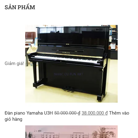
SẢN PHẨM
Giảm giá!
Đàn piano Yamaha U3H
50.000.000
₫
38.000.000
₫
Thêm vào
giỏ hàng