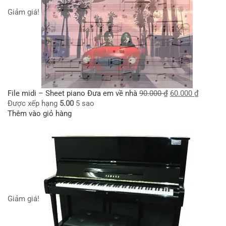
Giảm giá!
File midi – Sheet piano Đưa em về nhà
90.000
₫
60.000
₫
Được xếp hạng
5.00
5 sao
Thêm vào giỏ hàng
Giảm giá!