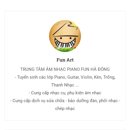
Fun Art
TRUNG TÂM ÂM NHẠC PIANO FUN HÀ ĐÔNG
- Tuyển sinh các lớp Piano, Guitar, Violin, Kèn, Trống,
Thanh Nhạc ...
- Cung cấp nhạc cụ, phụ kiện âm nhạc
- Cung cấp dịch vụ sửa chữa - bảo dưỡng đàn, phối nhạc -
chép nhạc