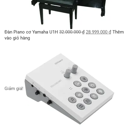
Đàn Piano cơ Yamaha U1H
32.000.000
₫
28.999.000
₫
Thêm
vào giỏ hàng
Giảm giá!