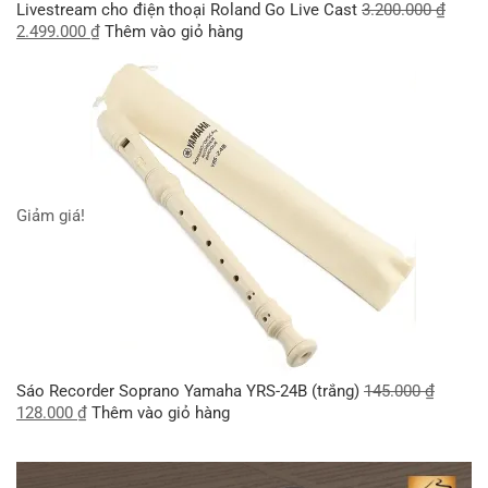
Livestream cho điện thoại Roland Go Live Cast
3.200.000
₫
2.499.000
₫
Thêm vào giỏ hàng
Giảm giá!
Sáo Recorder Soprano Yamaha YRS-24B (trắng)
145.000
₫
128.000
₫
Thêm vào giỏ hàng