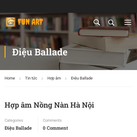
Điệu Ballade
Home
Tin tức
Hợp âm
Điệu Ballade
Hợp âm Nồng Nàn Hà Nội
Categories
Comments
Điệu Ballade
0 Comment