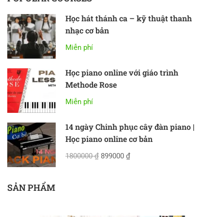
Học hát thánh ca – kỹ thuật thanh
nhạc cơ bản
Miễn phí
Học piano online với giáo trình
Methode Rose
Miễn phí
14 ngày Chinh phục cây đàn piano |
Học piano online cơ bản
1800000 ₫
899000 ₫
SẢN PHẨM