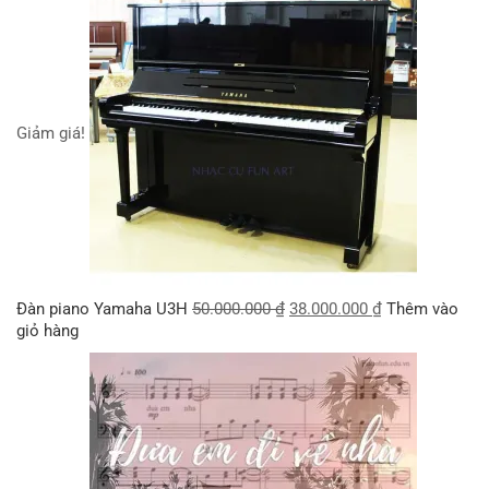
Giảm giá!
Đàn piano Yamaha U3H
50.000.000
₫
38.000.000
₫
Thêm vào
giỏ hàng