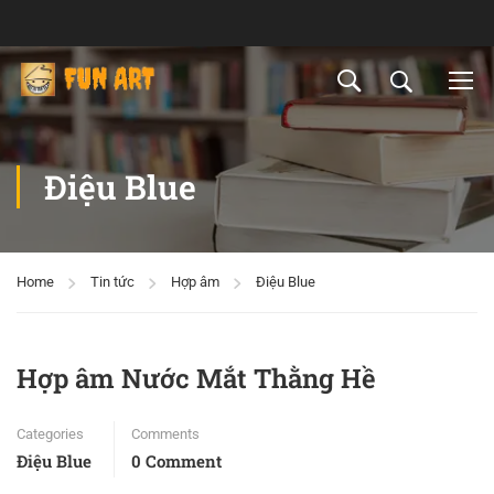
Điệu Blue
Home
Tin tức
Hợp âm
Điệu Blue
Hợp âm Nước Mắt Thằng Hề
Categories
Comments
Điệu Blue
0 Comment