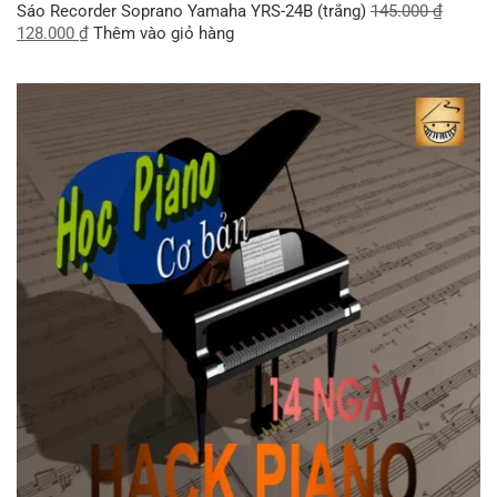
Sáo Recorder Soprano Yamaha YRS-24B (trắng)
145.000
₫
128.000
₫
Thêm vào giỏ hàng