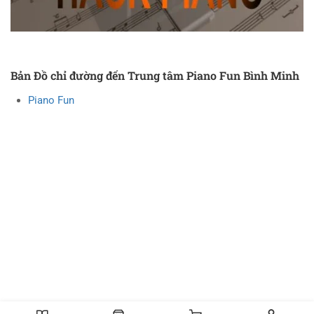
Bản Đồ chỉ đường đến Trung tâm Piano Fun Bình Minh
Piano Fun