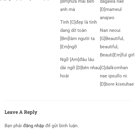
[Bm]hứa mãi bên
dagawa nae
anh mà
[D]mameul
anajwo
Tình [C]đẹp là tình
dang dở toàn
Nan neoui
[Bm]làm người ta
[G]Beautiful,
[Em]ngỡ
beautiful,
Beauti[Em]ful girl
Ngỡ [Am]đâu lâu
dài ngỡ [D]bên nhau
[C]dalkomhan
hoài
nae ipsullo ni
[D]bore kiseuhae
Leave A Reply
Bạn phải
đăng nhập
để gửi bình luận.