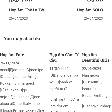
Previous post
Next post
Hợp âm Thế Là Tết
Hợp âm SOLO
26/04/2023
26/04/2023
You may also like
Hợp âm Fate
Hợp âm Cẩm Tú
Hợp âm
Cầu
Beautiful Girls
26/11/2024
11/07/2024
22/06/2024
oneul[F]do achi[G]men ipe
[G]Dáng ai dần xa
Nan neoui
[C]ppangeul mul[Am]go
xôi [D]sánh vai
[G]Beautiful,
ttokka[F]chi harureul
người ta rồi
beautiful,
[G]shijakha[C]go
Beauti[Em]ful girl
onjon[F]gil han so[G]nen
[Em]Trái tim vỡ ra
aiseu a[C]merika[Am]no
làm đôi em
[C]sangkeumhage
[F]pigon[G]hae jukken[C]ne