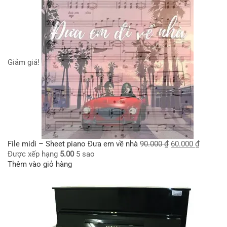
Giảm giá!
File midi – Sheet piano Đưa em về nhà
90.000
₫
60.000
₫
Được xếp hạng
5.00
5 sao
Thêm vào giỏ hàng