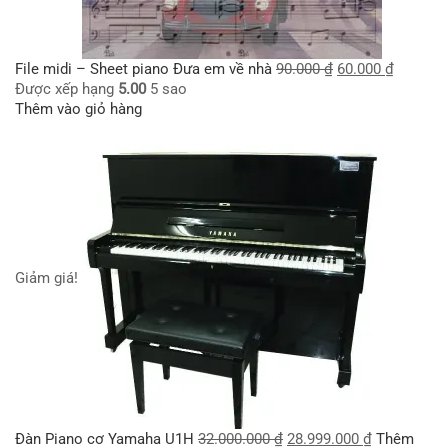
File midi – Sheet piano Đưa em về nhà
90.000
₫
60.000
₫
Được xếp hạng
5.00
5 sao
Thêm vào giỏ hàng
Giảm giá!
Đàn Piano cơ Yamaha U1H
32.000.000
₫
28.999.000
₫
Thêm