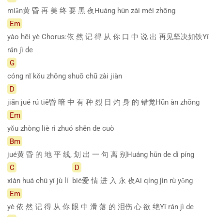
miǎn黄 昏 再 美 终 要 黑 夜Huáng hūn zài měi zhōng
Em
yào hēi yè Chorus:依 然 记 得 从 你 口 中 说 出 再见坚决如铁Yī
rán jì de
G
cóng nǐ kǒu zhōng shuō chū zài jiàn
D
jiān jué rú tiě昏 暗 中 有 种 烈 日 灼 身 的 错觉Hūn àn zhōng
Em
yǒu zhòng liè rì zhuó shēn de cuò
Bm
jué黄 昏 的 地 平 线, 划 出 一 句 离 别Huáng hūn de dì píng
C
D
xiàn huá chū yī jù lí
bié爱 情 进 入 永 夜Ai qíng jìn rù yǒng
Em
yè 依 然 记 得 从 你 眼 中 滑 落 的 泪伤 心 欲 绝Yī rán jì de