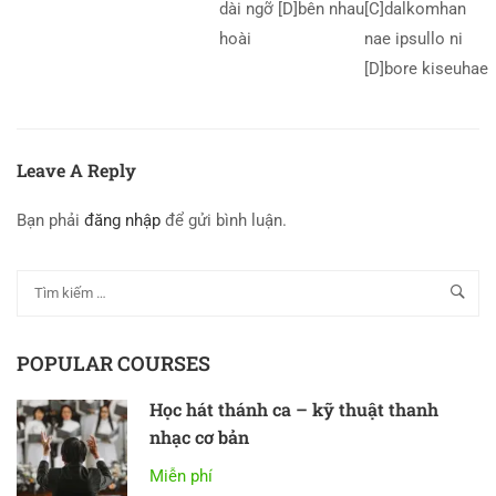
dài ngỡ [D]bên nhau
[C]dalkomhan
hoài
nae ipsullo ni
[D]bore kiseuhae
Leave A Reply
Bạn phải
đăng nhập
để gửi bình luận.
POPULAR COURSES
Học hát thánh ca – kỹ thuật thanh
nhạc cơ bản
Miễn phí