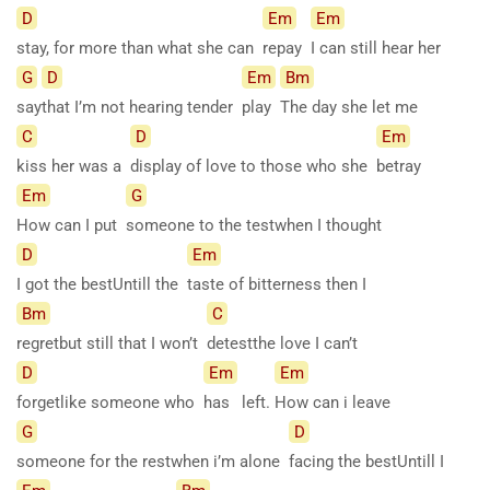
D
Em
Em
stay, for more than what she can
repay
I can still hear her
G
D
Em
Bm
say
that I’m not hearing tender
play
The day she let me
C
D
Em
kiss her was a
display of love to those who she
betray
Em
G
How can I put
someone to the testwhen I thought
D
Em
I got the bestUntill the
taste of bitterness then I
Bm
C
regretbut still that I won’t
detestthe love I can’t
D
Em
Em
forgetlike someone who
has
left.
How can i leave
G
D
someone for the restwhen i’m alone
facing the bestUntill I