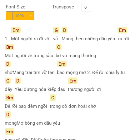
Font Size
Transpose
-
100%
+
Em
G
D
Em
1.
Một người ra đi vội
vã
Mang theo những dấu yêu
xa rời
Bm
C
Một người về trong sầu
bơ vơ mang thương
D
Em
nhớMang trái tim vỡ tan
bao mộng mơ 2. Để rồi chia ly từ
G
D
Em
đấy
Yêu đương hóa kiếp đau
thương người ơi
Bm
C
Để rồi bao đêm ngồi
trong cô đơn hoài chờ
D
mongMơ bóng em dấu yêu
Em
quay về đây ĐK:Cuộc tình xưa phai