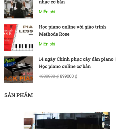
nhạc cơ bản
Miễn phí
Học piano online với giáo trình
Methode Rose
Miễn phí
14 ngày Chinh phục cây đàn piano |
Học piano online cơ bản
1800000 ₫
899000 ₫
SẢN PHẨM