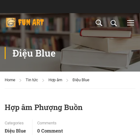
Điệu Blue
Home
Tin tức
Hợp âm
Điệu Blue
Hợp âm Phượng Buồn
Categories
Comments
Điệu Blue
0 Comment