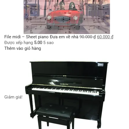
File midi – Sheet piano Đưa em về nhà
90.000
₫
60.000
₫
Được xếp hạng
5.00
5 sao
Thêm vào giỏ hàng
Giảm giá!