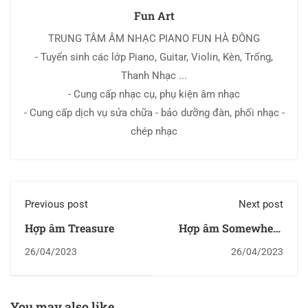
Fun Art
TRUNG TÂM ÂM NHẠC PIANO FUN HÀ ĐÔNG
- Tuyển sinh các lớp Piano, Guitar, Violin, Kèn, Trống,
Thanh Nhạc ...
- Cung cấp nhạc cụ, phụ kiện âm nhạc
- Cung cấp dịch vụ sửa chữa - bảo dưỡng đàn, phối nhạc -
chép nhạc
Previous post
Next post
Hợp âm Treasure
Hợp âm Somewhere
Only We Know
26/04/2023
26/04/2023
You may also like