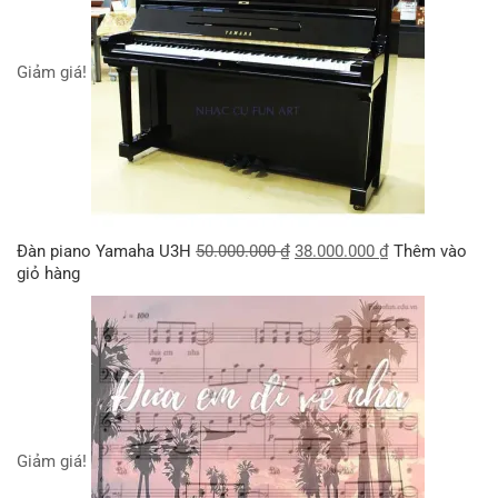
Giảm giá!
Đàn piano Yamaha U3H
50.000.000
₫
38.000.000
₫
Thêm vào
giỏ hàng
Giảm giá!