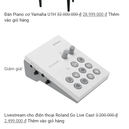
Đàn Piano cơ Yamaha U1H
32.000.000
₫
28.999.000
₫
Thêm
vào giỏ hàng
Giảm giá!
Livestream cho điện thoại Roland Go Live Cast
3.200.000
₫
2.499.000
₫
Thêm vào giỏ hàng