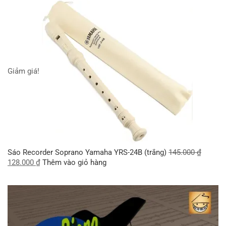
Giảm giá!
Sáo Recorder Soprano Yamaha YRS-24B (trắng)
145.000
₫
128.000
₫
Thêm vào giỏ hàng