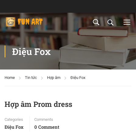
Điệu Fox
Home
Tin tức
Hợp âm
Điệu Fox
Hợp âm Prom dress
Categories
Comments
Điệu Fox
0 Comment