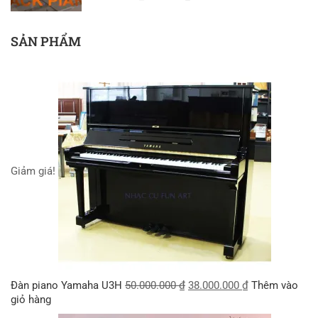
SẢN PHẨM
Giảm giá!
Đàn piano Yamaha U3H
50.000.000
₫
38.000.000
₫
Thêm vào
giỏ hàng