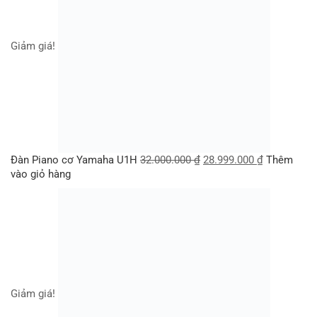
Giảm giá!
Đàn Piano cơ Yamaha U1H
32.000.000
₫
28.999.000
₫
Thêm
vào giỏ hàng
Giảm giá!