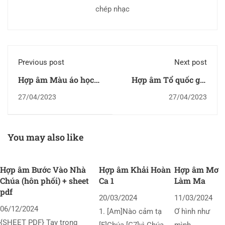
chép nhạc
Previous post
Next post
Hợp âm Màu áo học
Hợp âm Tổ quốc gọi
trò
tên mình
27/04/2023
27/04/2023
You may also like
Hợp âm Bước Vào Nhà
Hợp âm Khải Hoàn
Hợp âm Mơ
Chúa (hôn phối) + sheet
Ca 1
Làm Ma
pdf
20/03/2024
11/03/2024
06/12/2024
1. [Am]Nào cảm tạ
Ơ hình như
{SHEET PDF} Tay trong