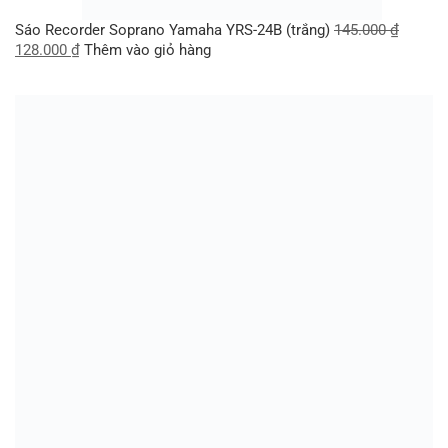
Sáo Recorder Soprano Yamaha YRS-24B (trắng)
145.000
₫
128.000
₫
Thêm vào giỏ hàng