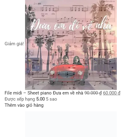
Giảm giá!
File midi – Sheet piano Đưa em về nhà
90.000
₫
60.000
₫
Được xếp hạng
5.00
5 sao
Thêm vào giỏ hàng