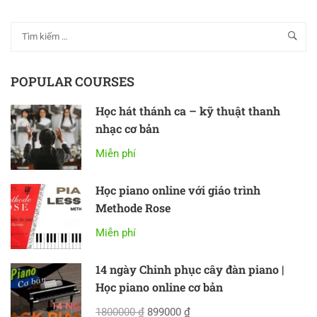
POPULAR COURSES
Học hát thánh ca – kỹ thuật thanh
nhạc cơ bản
Miễn phí
Học piano online với giáo trình
Methode Rose
Miễn phí
14 ngày Chinh phục cây đàn piano |
Học piano online cơ bản
1800000 ₫
899000 ₫