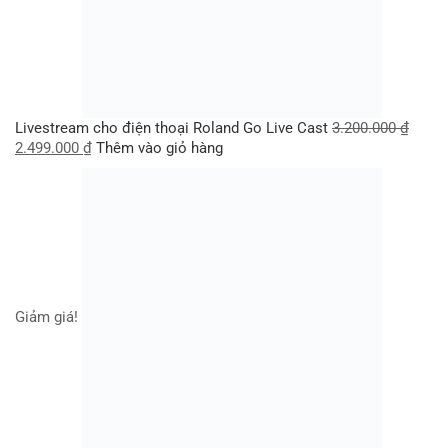
Livestream cho điện thoại Roland Go Live Cast
3.200.000
₫
2.499.000
₫
Thêm vào giỏ hàng
Giảm giá!