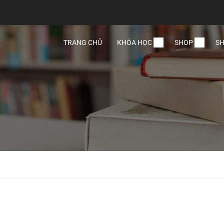
TRANG CHỦ
KHÓA HỌC
SHOP
SH