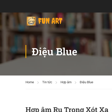
Điệu Blue
Home
Tin tức
Hợp âm
Điệu Blue
Hợp âm Ru Trong Xót Xa