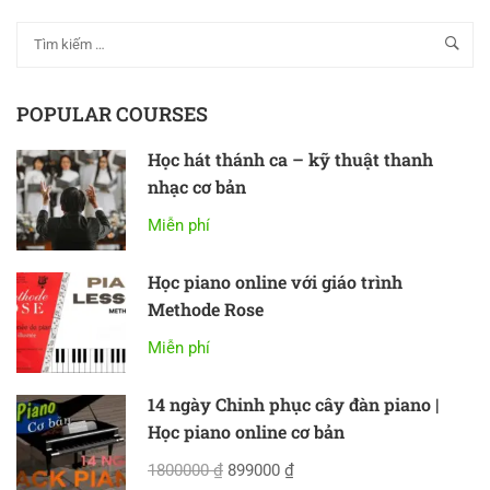
POPULAR COURSES
Học hát thánh ca – kỹ thuật thanh
nhạc cơ bản
Miễn phí
Học piano online với giáo trình
Methode Rose
Miễn phí
14 ngày Chinh phục cây đàn piano |
Học piano online cơ bản
1800000 ₫
899000 ₫