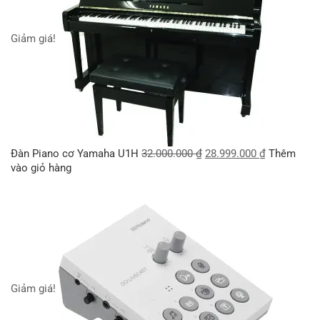
Giảm giá!
Đàn Piano cơ Yamaha U1H
32.000.000
₫
28.999.000
₫
Thêm
vào giỏ hàng
Giảm giá!