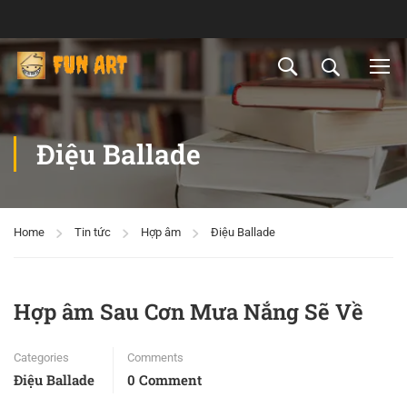
Điệu Ballade
Home
Tin tức
Hợp âm
Điệu Ballade
Hợp âm Sau Cơn Mưa Nắng Sẽ Về
Categories
Comments
Điệu Ballade
0 Comment