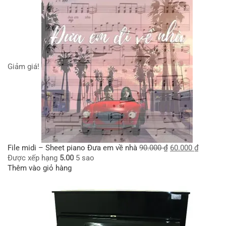
Giảm giá!
File midi – Sheet piano Đưa em về nhà
90.000
₫
60.000
₫
Được xếp hạng
5.00
5 sao
Thêm vào giỏ hàng