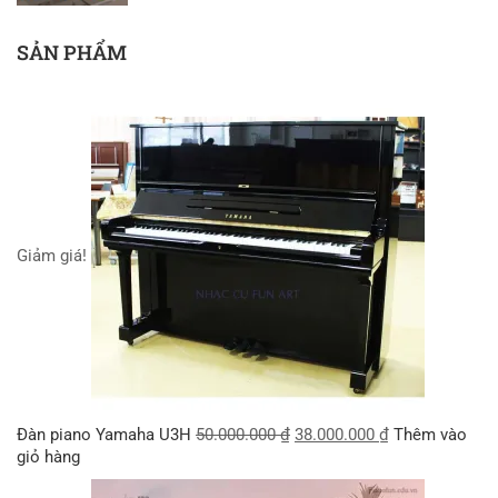
SẢN PHẨM
Giảm giá!
Đàn piano Yamaha U3H
50.000.000
₫
38.000.000
₫
Thêm vào
giỏ hàng