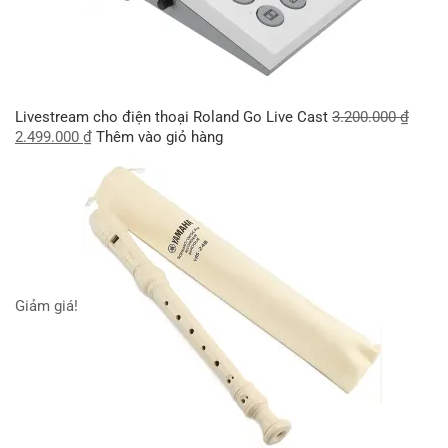
Livestream cho điện thoại Roland Go Live Cast
3.200.000
₫
2.499.000
₫
Thêm vào giỏ hàng
Giảm giá!