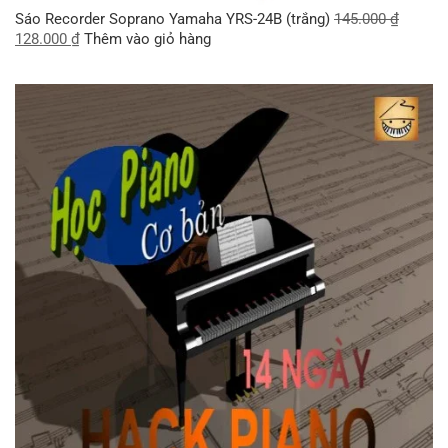
Sáo Recorder Soprano Yamaha YRS-24B (trắng)
145.000
₫
128.000
₫
Thêm vào giỏ hàng