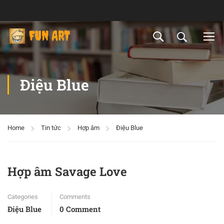
Điệu Blue
Home
Tin tức
Hợp âm
Điệu Blue
Hợp âm Savage Love
Categories
Comments
Điệu Blue
0 Comment