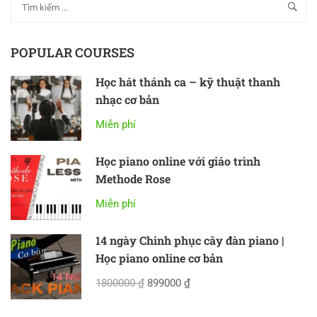
POPULAR COURSES
Học hát thánh ca – kỹ thuật thanh
nhạc cơ bản
Miễn phí
Học piano online với giáo trình
Methode Rose
Miễn phí
14 ngày Chinh phục cây đàn piano |
Học piano online cơ bản
1800000 ₫
899000 ₫