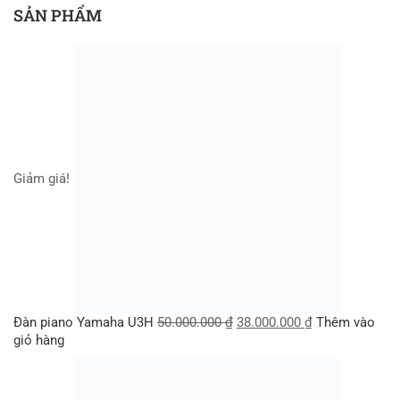
SẢN PHẨM
Giảm giá!
Đàn piano Yamaha U3H
50.000.000
₫
38.000.000
₫
Thêm vào
giỏ hàng