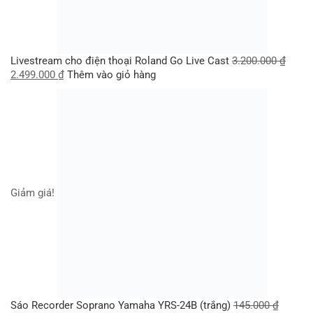
Livestream cho điện thoại Roland Go Live Cast
3.200.000
₫
2.499.000
₫
Thêm vào giỏ hàng
Giảm giá!
Sáo Recorder Soprano Yamaha YRS-24B (trắng)
145.000
₫