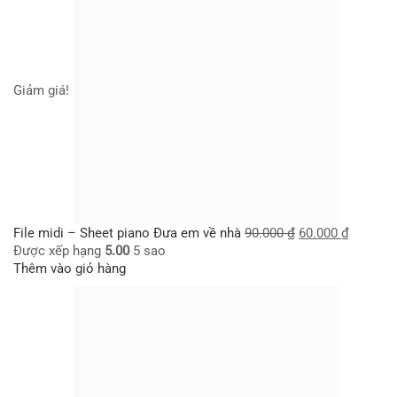
Giảm giá!
File midi – Sheet piano Đưa em về nhà
90.000
₫
60.000
₫
Được xếp hạng
5.00
5 sao
Thêm vào giỏ hàng