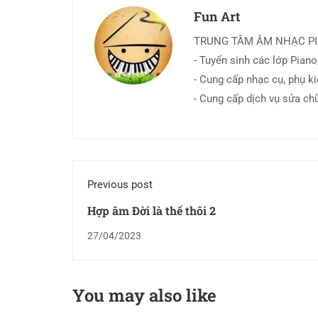
Fun Art
TRUNG TÂM ÂM NHẠC P
- Tuyển sinh các lớp Piano,
- Cung cấp nhạc cụ, phụ k
- Cung cấp dịch vụ sửa ch
Previous post
Hợp âm Đời là thế thôi 2
27/04/2023
You may also like