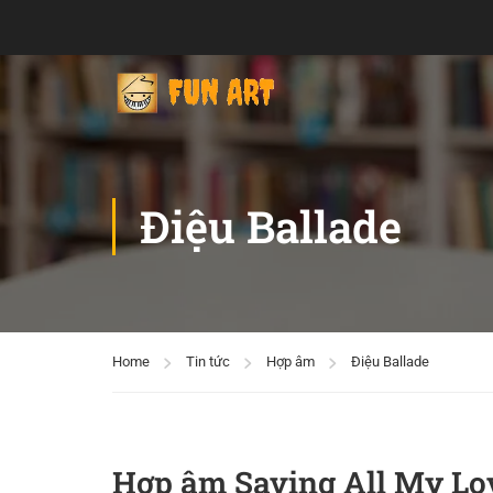
Điệu Ballade
Home
Tin tức
Hợp âm
Điệu Ballade
Hợp âm Saving All My Lo