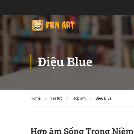
Điệu Blue
Home
Tin tức
Hợp âm
Điệu Blue
Hợp âm Sống Trong Niềm