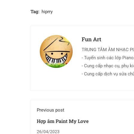
Tag:
hiprry
Fun Art
TRUNG TÂM ÂM NHẠC P
- Tuyển sinh các lớp Piano,
- Cung cấp nhạc cụ, phụ k
- Cung cấp dịch vụ sửa ch
Previous post
Hợp âm Paint My Love
26/04/2023