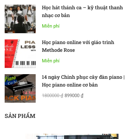
Học hát thánh ca – kỹ thuật thanh
nhạc cơ bản
Miễn phí
Học piano online với giáo trình
Methode Rose
Miễn phí
14 ngày Chinh phục cây đàn piano |
Học piano online cơ bản
1800000 ₫
899000 ₫
SẢN PHẨM