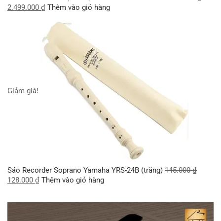
2.499.000
₫
Thêm vào giỏ hàng
Giảm giá!
Sáo Recorder Soprano Yamaha YRS-24B (trắng)
145.000
₫
128.000
₫
Thêm vào giỏ hàng