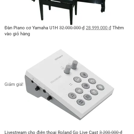
Đàn Piano cơ Yamaha U1H
32.000.000
₫
28.999.000
₫
Thêm
vào giỏ hàng
Giảm giá!
Livestream cho điện thoại Roland Go Live Cast
3.200.000
₫