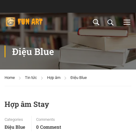
Điệu Blue
Home
Tin tức
Hợp âm
Điệu Blue
Hợp âm Stay
Categories
Comments
Điệu Blue
0 Comment