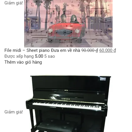
Giảm giá!
File midi – Sheet piano Đưa em về nhà
90.000
₫
60.000
₫
Được xếp hạng
5.00
5 sao
Thêm vào giỏ hàng
Giảm giá!