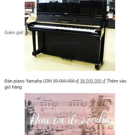
Giảm giá!
Đàn piano Yamaha U3H
50.000.000
₫
38.000.000
₫
Thêm vào
giỏ hàng