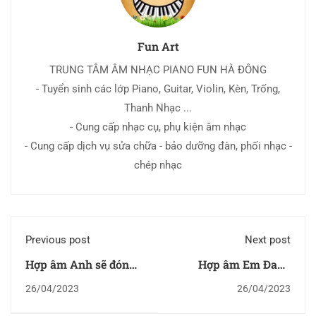
Fun Art
TRUNG TÂM ÂM NHẠC PIANO FUN HÀ ĐÔNG
- Tuyển sinh các lớp Piano, Guitar, Violin, Kèn, Trống,
Thanh Nhạc ...
- Cung cấp nhạc cụ, phụ kiện âm nhạc
- Cung cấp dịch vụ sửa chữa - bảo dưỡng đàn, phối nhạc -
chép nhạc
Previous post
Next post
Hợp âm Anh sẽ đón
Hợp âm Em Đang
em vào một ngày
Nghĩ Gì
26/04/2023
26/04/2023
không xa (Anh sẽ đón
em vào 1 ngày không