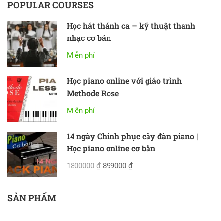
POPULAR COURSES
Học hát thánh ca – kỹ thuật thanh
nhạc cơ bản
Miễn phí
Học piano online với giáo trình
Methode Rose
Miễn phí
14 ngày Chinh phục cây đàn piano |
Học piano online cơ bản
1800000 ₫
899000 ₫
SẢN PHẨM