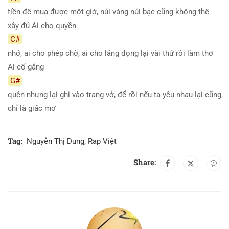
tiền để mua được một giờ, núi vàng núi bạc cũng không thể
xây đủ Ai cho quyền
C#
nhớ, ai cho phép chờ, ai cho lắng đọng lại vài thứ rồi làm thơ
Ai cố gắng
G#
quên nhưng lại ghi vào trang vở, để rồi nếu ta yêu nhau lại cũng
chỉ là giấc mơ
Tag:
Nguyễn Thị Dung
,
Rap Việt
Share: