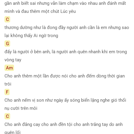
gần anh biết sai nhưng vẫn làm chạm vào nhau anh đánh mất
mình và đau thêm một chút Lúc yêu
C
thương dường như là đong đầy người anh cần là em nhưng sao
lại không thấy Ai ngờ trong
G
đấy là người ở bên anh, là người anh quên nhanh khi em trong
vòng tay
Am
Cho anh thêm một lần được nói cho anh đếm dòng thời gian
trôi
F
Cho anh nếm vị son như ngày ấy sóng biển lặng nghe gió thổi
nụ cười trên môi
C
Cho anh đắng cay cho anh đền tội cho anh trắng tay do anh
quên lối