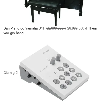
Đàn Piano cơ Yamaha U1H
32.000.000
₫
28.999.000
₫
Thêm
vào giỏ hàng
Giảm giá!