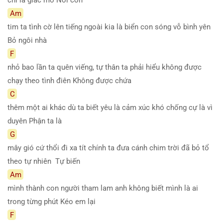
Am
tim ta tình cờ lên tiếng ngoài kia là biển con sóng vỗ bình yên
Bỏ ngôi nhà
F
nhỏ bao lần ta quên viếng, tự thân ta phải hiểu không được
chạy theo tình điên Không được chứa
C
thêm một ai khác dù ta biết yêu là cảm xúc khó chống cự là vì
duyên Phận ta là
G
mây gió cứ thổi đi xa tít chính ta đưa cánh chim trời đã bỏ tổ
theo tự nhiên Tự biến
Am
mình thành con người tham lam anh không biết mình là ai
trong từng phút Kéo em lại
F