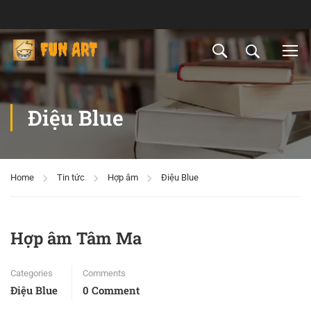
Điệu Blue
Home
Tin tức
Hợp âm
Điệu Blue
Hợp âm Tâm Ma
Categories
Comments
Điệu Blue
0 Comment