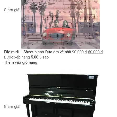
Giảm giá!
File midi – Sheet piano Đưa em về nhà
90.000
₫
60.000
₫
Được xếp hạng
5.00
5 sao
Thêm vào giỏ hàng
Giảm giá!