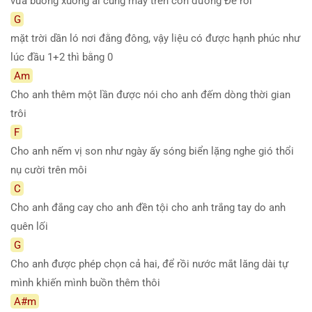
vừa buông xuống ai cùng mày trên con đường Để rồi
G
mặt trời dần ló nơi đằng đông, vậy liệu có được hạnh phúc như
lúc đầu 1+2 thì bằng 0
Am
Cho anh thêm một lần được nói cho anh đếm dòng thời gian
trôi
F
Cho anh nếm vị son như ngày ấy sóng biển lặng nghe gió thổi
nụ cười trên môi
C
Cho anh đắng cay cho anh đền tội cho anh trắng tay do anh
quên lối
G
Cho anh được phép chọn cả hai, để rồi nước mắt lăng dài tự
mình khiến mình buồn thêm thôi
A#m