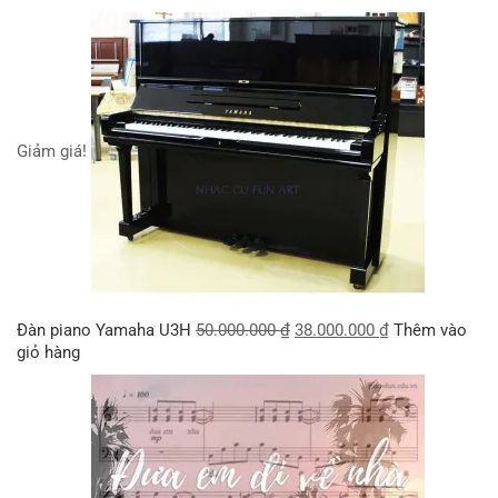
Giảm giá!
Đàn piano Yamaha U3H
50.000.000
₫
38.000.000
₫
Thêm vào
giỏ hàng