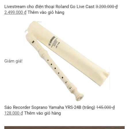
Livestream cho điện thoại Roland Go Live Cast
3.200.000
₫
2.499.000
₫
Thêm vào giỏ hàng
Giảm giá!
Sáo Recorder Soprano Yamaha YRS-24B (trắng)
145.000
₫
128.000
₫
Thêm vào giỏ hàng