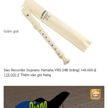
Giảm giá!
Sáo Recorder Soprano Yamaha YRS-24B (trắng)
145.000
₫
128.000
₫
Thêm vào giỏ hàng