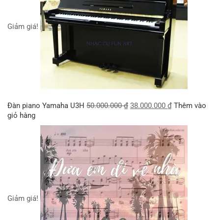
Giảm giá!
Đàn piano Yamaha U3H
50.000.000
₫
38.000.000
₫
Thêm vào
giỏ hàng
Giảm giá!