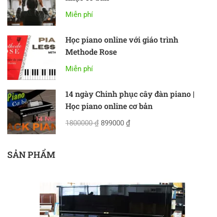
Miễn phí
Học piano online với giáo trình
Methode Rose
Miễn phí
14 ngày Chinh phục cây đàn piano |
Học piano online cơ bản
1800000 ₫
899000 ₫
SẢN PHẨM