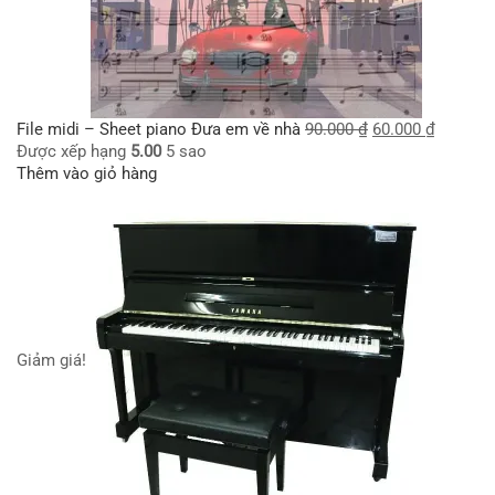
File midi – Sheet piano Đưa em về nhà
90.000
₫
60.000
₫
Được xếp hạng
5.00
5 sao
Thêm vào giỏ hàng
Giảm giá!