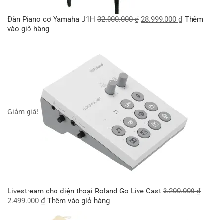
Đàn Piano cơ Yamaha U1H
32.000.000
₫
28.999.000
₫
Thêm
vào giỏ hàng
Giảm giá!
Livestream cho điện thoại Roland Go Live Cast
3.200.000
₫
2.499.000
₫
Thêm vào giỏ hàng