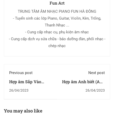
Fun Art
TRUNG TÂM ÂM NHẠC PIANO FUN HÀ ĐÔNG
- Tuyển sinh các lớp Piano, Guitar, Violin, Kèn, Trống,
Thanh Nhạc ...
- Cung cấp nhạc cụ, phụ kiện âm nhạc
- Cung cấp dịch vụ sửa chữa - bảo dưỡng đàn, phối nhạc -
chép nhạc
Previous post
Next post
Hợp âm Sắp Vào
Hợp âm Anh biết (Anh
Đông
biết - Em Cũng Biết)
26/04/2023
26/04/2023
You may also like