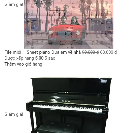
Giảm giá!
File midi – Sheet piano Đưa em về nhà
90.000
₫
60.000
₫
Được xếp hạng
5.00
5 sao
Thêm vào giỏ hàng
Giảm giá!