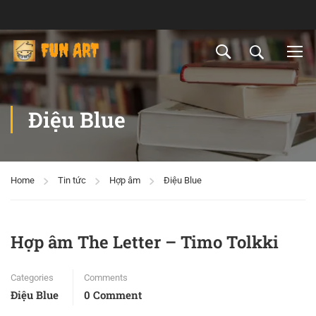
Điệu Blue
Home
Tin tức
Hợp âm
Điệu Blue
Hợp âm The Letter – Timo Tolkki
Categories
Comments
Điệu Blue
0 Comment