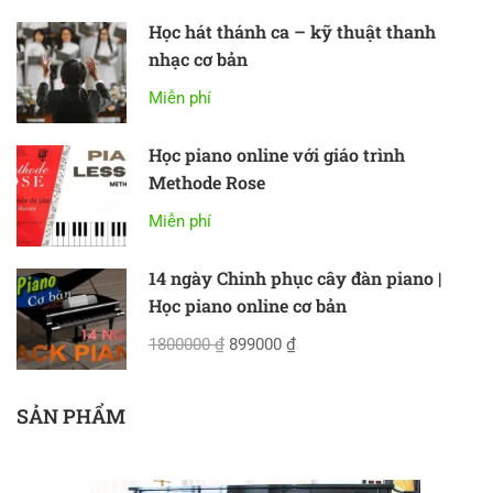
Học hát thánh ca – kỹ thuật thanh
nhạc cơ bản
Miễn phí
Học piano online với giáo trình
Methode Rose
Miễn phí
14 ngày Chinh phục cây đàn piano |
Học piano online cơ bản
1800000 ₫
899000 ₫
SẢN PHẨM