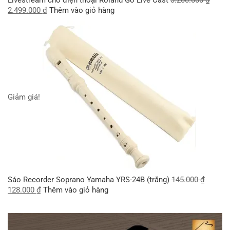
2.499.000
₫
Thêm vào giỏ hàng
Giảm giá!
Sáo Recorder Soprano Yamaha YRS-24B (trắng)
145.000
₫
128.000
₫
Thêm vào giỏ hàng