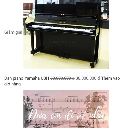
Giảm giá!
Đàn piano Yamaha U3H
50.000.000
₫
38.000.000
₫
Thêm vào
giỏ hàng