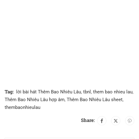
Tag:
lời bài hát Thêm Bao Nhiêu Lâu
,
tbnl
,
them bao nhieu lau
,
Thêm Bao Nhiêu Lâu hợp âm
,
Thêm Bao Nhiêu Lâu sheet
,
thembaonhieulau
Share: