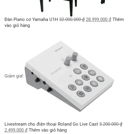
Đàn Piano cơ Yamaha U1H
32.000.000
₫
28.999.000
₫
Thêm
vào giỏ hàng
Giảm giá!
Livestream cho điện thoại Roland Go Live Cast
3.200.000
₫
2.499.000
₫
Thêm vào giỏ hàng