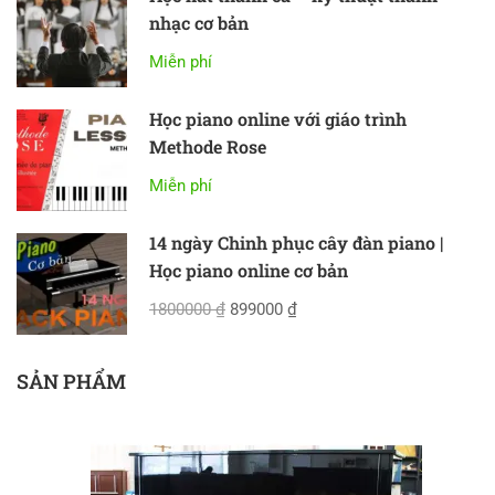
nhạc cơ bản
Miễn phí
Học piano online với giáo trình
Methode Rose
Miễn phí
14 ngày Chinh phục cây đàn piano |
Học piano online cơ bản
1800000 ₫
899000 ₫
SẢN PHẨM