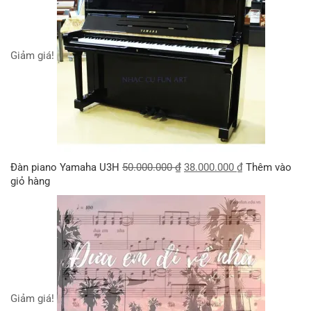
Giảm giá!
Đàn piano Yamaha U3H
50.000.000
₫
38.000.000
₫
Thêm vào
giỏ hàng
Giảm giá!