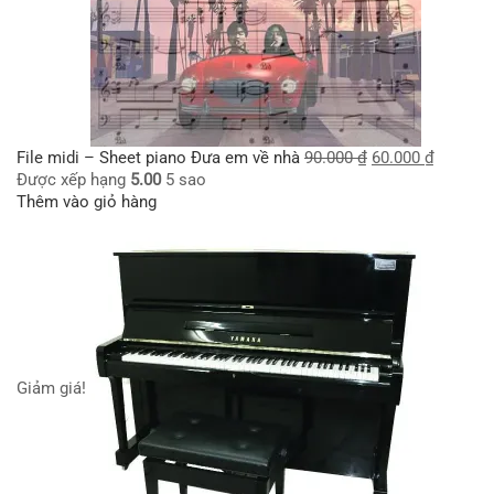
File midi – Sheet piano Đưa em về nhà
90.000
₫
60.000
₫
Được xếp hạng
5.00
5 sao
Thêm vào giỏ hàng
Giảm giá!