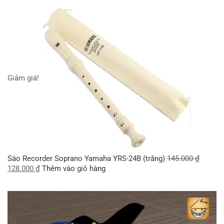
Giảm giá!
Sáo Recorder Soprano Yamaha YRS-24B (trắng)
145.000
₫
128.000
₫
Thêm vào giỏ hàng