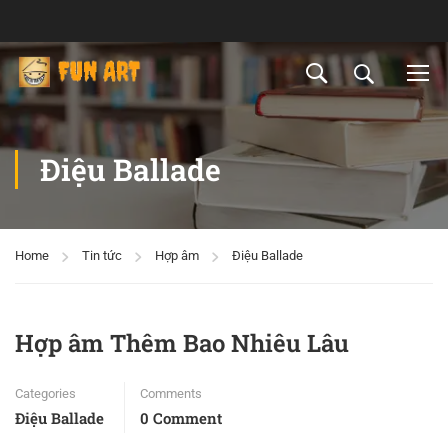
Điệu Ballade
Home
Tin tức
Hợp âm
Điệu Ballade
Hợp âm Thêm Bao Nhiêu Lâu
Categories
Comments
Điệu Ballade
0 Comment