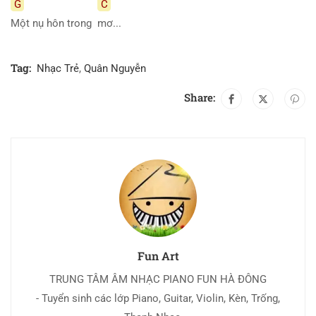
G
C
Một nụ hôn trong
mơ...
Tag:
Nhạc Trẻ
,
Quân Nguyễn
Share:
Fun Art
TRUNG TÂM ÂM NHẠC PIANO FUN HÀ ĐÔNG
- Tuyển sinh các lớp Piano, Guitar, Violin, Kèn, Trống,