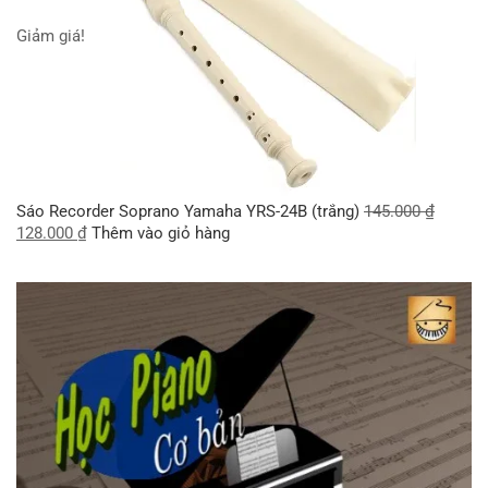
Giảm giá!
Sáo Recorder Soprano Yamaha YRS-24B (trắng)
145.000
₫
128.000
₫
Thêm vào giỏ hàng