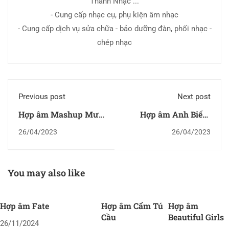
Thanh Nhạc ...
- Cung cấp nhạc cụ, phụ kiện âm nhạc
- Cung cấp dịch vụ sửa chữa - bảo dưỡng đàn, phối nhạc -
chép nhạc
Previous post
Next post
Hợp âm Mashup Mưa
Hợp âm Anh Biết -
Phi Trường - Chợt
Tim
26/04/2023
26/04/2023
Thấy Em Khóc
You may also like
Hợp âm Fate
Hợp âm Cẩm Tú
Hợp âm
Cầu
Beautiful Girls
26/11/2024