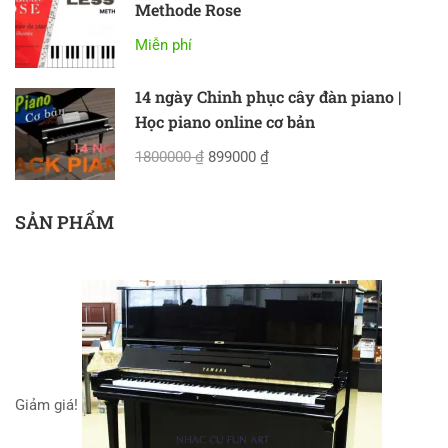
Methode Rose
Miễn phí
14 ngày Chinh phục cây đàn piano |
Học piano online cơ bản
1800000 ₫
899000 ₫
SẢN PHẨM
Giảm giá!