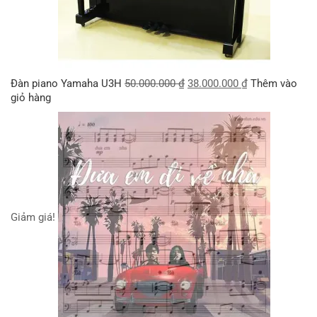
Đàn piano Yamaha U3H
50.000.000
₫
38.000.000
₫
Thêm vào
giỏ hàng
Giảm giá!