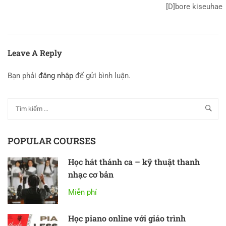
[D]bore kiseuhae
Leave A Reply
Bạn phải
đăng nhập
để gửi bình luận.
POPULAR COURSES
Học hát thánh ca – kỹ thuật thanh
nhạc cơ bản
Miễn phí
Học piano online với giáo trình