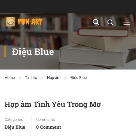
Điệu Blue
Home
Tin tức
Hợp âm
Điệu Blue
Hợp âm Tình Yêu Trong Mơ
Categories
Comments
Điệu Blue
0 Comment