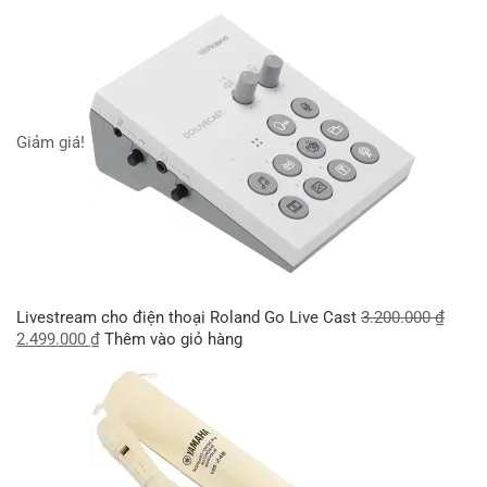
Giảm giá!
Livestream cho điện thoại Roland Go Live Cast
3.200.000
₫
2.499.000
₫
Thêm vào giỏ hàng