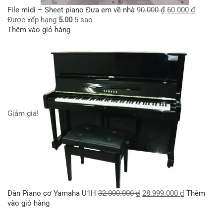
File midi – Sheet piano Đưa em về nhà
90.000
₫
60.000
₫
Được xếp hạng
5.00
5 sao
Thêm vào giỏ hàng
Giảm giá!
Đàn Piano cơ Yamaha U1H
32.000.000
₫
28.999.000
₫
Thêm
vào giỏ hàng