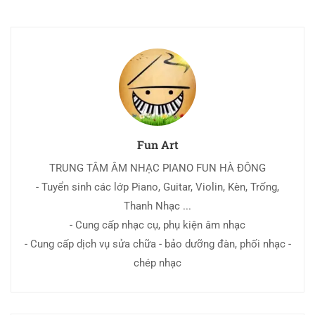
Fun Art
TRUNG TÂM ÂM NHẠC PIANO FUN HÀ ĐÔNG
- Tuyển sinh các lớp Piano, Guitar, Violin, Kèn, Trống,
Thanh Nhạc ...
- Cung cấp nhạc cụ, phụ kiện âm nhạc
- Cung cấp dịch vụ sửa chữa - bảo dưỡng đàn, phối nhạc -
chép nhạc