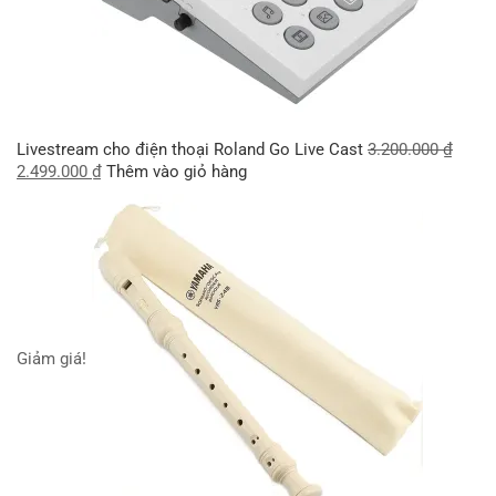
Livestream cho điện thoại Roland Go Live Cast
3.200.000
₫
2.499.000
₫
Thêm vào giỏ hàng
Giảm giá!