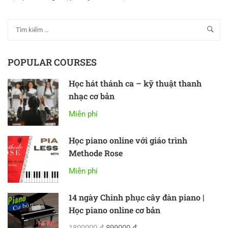
POPULAR COURSES
Học hát thánh ca – kỹ thuật thanh
nhạc cơ bản
Miễn phí
Học piano online với giáo trình
Methode Rose
Miễn phí
14 ngày Chinh phục cây đàn piano |
Học piano online cơ bản
1800000 ₫
899000 ₫