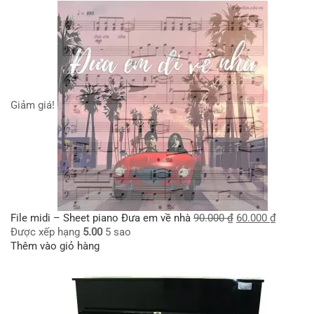
Giảm giá!
File midi – Sheet piano Đưa em về nhà
90.000
₫
60.000
₫
Được xếp hạng
5.00
5 sao
Thêm vào giỏ hàng