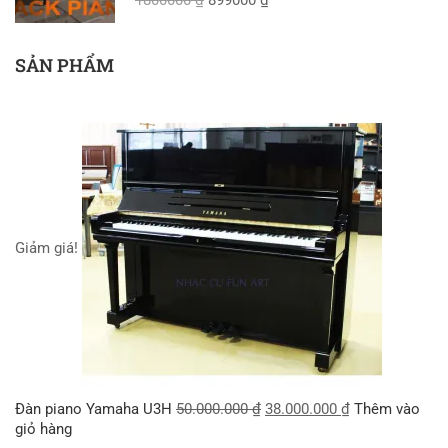
SẢN PHẨM
Giảm giá!
Đàn piano Yamaha U3H
50.000.000
₫
38.000.000
₫
Thêm vào
giỏ hàng