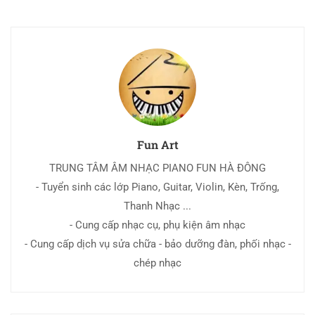
Fun Art
TRUNG TÂM ÂM NHẠC PIANO FUN HÀ ĐÔNG
- Tuyển sinh các lớp Piano, Guitar, Violin, Kèn, Trống,
Thanh Nhạc ...
- Cung cấp nhạc cụ, phụ kiện âm nhạc
- Cung cấp dịch vụ sửa chữa - bảo dưỡng đàn, phối nhạc -
chép nhạc