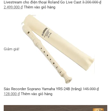
Livestream cho điện thoại Roland Go Live Cast
3.200.000
₫
2.499.000
₫
Thêm vào giỏ hàng
Giảm giá!
Sáo Recorder Soprano Yamaha YRS-24B (trắng)
145.000
₫
128.000
₫
Thêm vào giỏ hàng