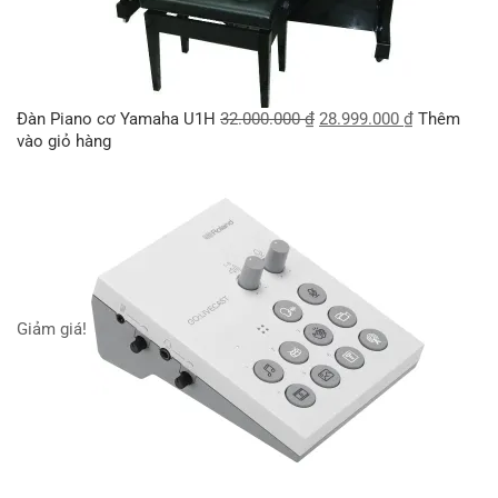
Đàn Piano cơ Yamaha U1H
32.000.000
₫
28.999.000
₫
Thêm
vào giỏ hàng
Giảm giá!