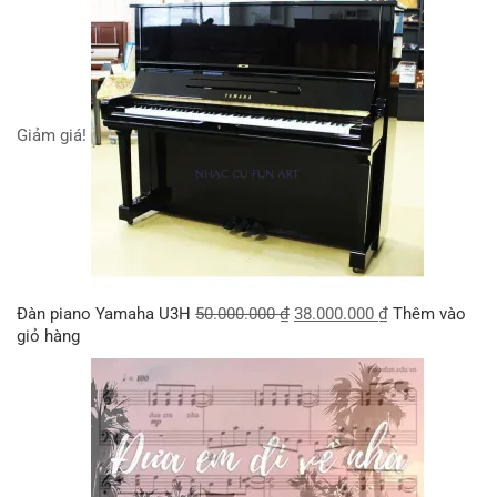
Giảm giá!
Đàn piano Yamaha U3H
50.000.000
₫
38.000.000
₫
Thêm vào
giỏ hàng