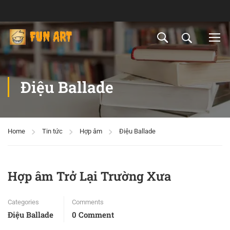
Điệu Ballade
Home
Tin tức
Hợp âm
Điệu Ballade
Hợp âm Trở Lại Trường Xưa
Categories
Comments
Điệu Ballade
0 Comment