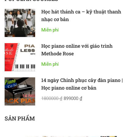
Học hát thánh ca – kỹ thuật thanh
nhạc cơ bản
Miễn phí
Học piano online với giáo trình
Methode Rose
Miễn phí
14 ngày Chinh phục cây đàn piano |
Học piano online cơ bản
1800000 ₫
899000 ₫
SẢN PHẨM