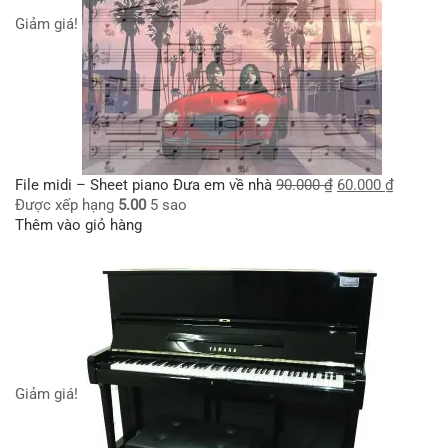
Giảm giá!
File midi – Sheet piano Đưa em về nhà
90.000
₫
60.000
₫
Được xếp hạng
5.00
5 sao
Thêm vào giỏ hàng
Giảm giá!