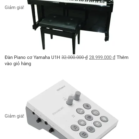
Giảm giá!
Đàn Piano cơ Yamaha U1H
32.000.000
₫
28.999.000
₫
Thêm
vào giỏ hàng
Giảm giá!