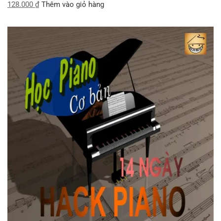
128.000
₫
Thêm vào giỏ hàng