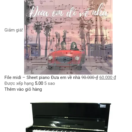
Giảm giá!
File midi – Sheet piano Đưa em về nhà
90.000
₫
60.000
₫
Được xếp hạng
5.00
5 sao
Thêm vào giỏ hàng