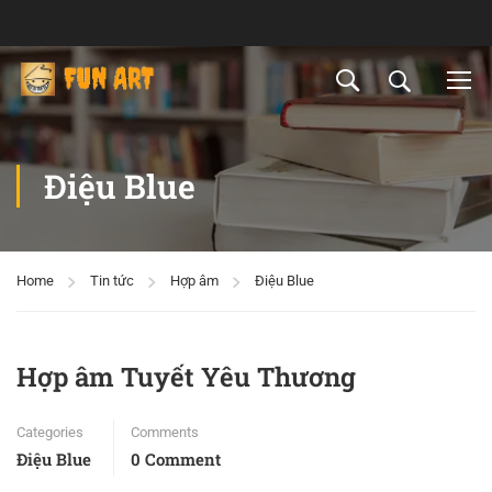
Điệu Blue
Home
Tin tức
Hợp âm
Điệu Blue
Hợp âm Tuyết Yêu Thương
Categories
Comments
Điệu Blue
0 Comment