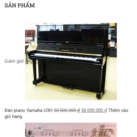
SẢN PHẨM
Giảm giá!
Đàn piano Yamaha U3H
50.000.000
₫
38.000.000
₫
Thêm vào
giỏ hàng