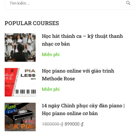
POPULAR COURSES
Học hát thánh ca – kỹ thuật thanh
nhạc cơ bản
Miễn phí
Học piano online với giáo trình
Methode Rose
Miễn phí
14 ngày Chinh phục cây đàn piano |
Học piano online cơ bản
1800000 ₫
899000 ₫