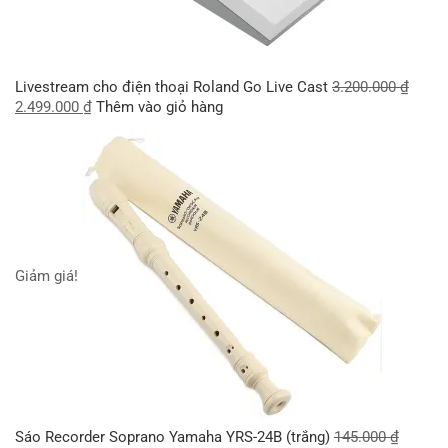
Livestream cho điện thoại Roland Go Live Cast
3.200.000
₫
2.499.000
₫
Thêm vào giỏ hàng
Giảm giá!
Sáo Recorder Soprano Yamaha YRS-24B (trắng)
145.000
₫