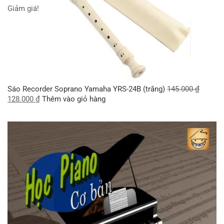
Giảm giá!
Sáo Recorder Soprano Yamaha YRS-24B (trắng)
145.000
₫
128.000
₫
Thêm vào giỏ hàng