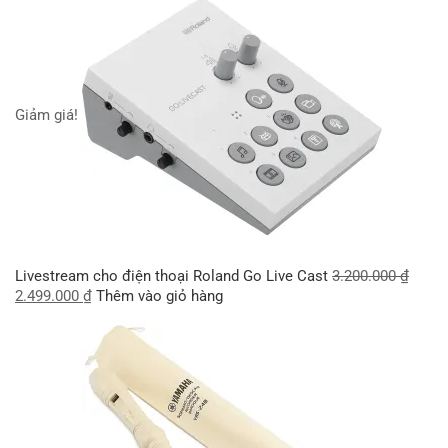
Giảm giá!
Livestream cho điện thoại Roland Go Live Cast
3.200.000
₫
2.499.000
₫
Thêm vào giỏ hàng