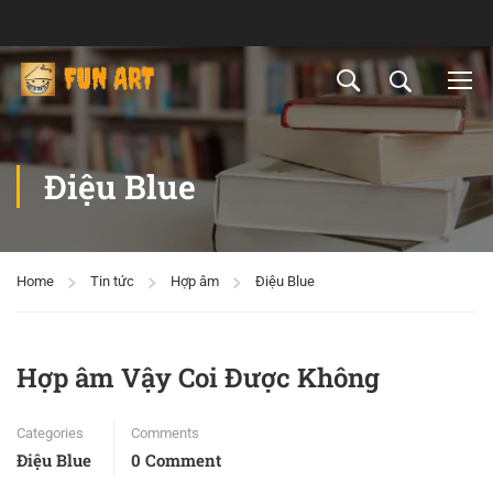
Điệu Blue
Home
Tin tức
Hợp âm
Điệu Blue
Hợp âm Vậy Coi Được Không
Categories
Comments
Điệu Blue
0 Comment