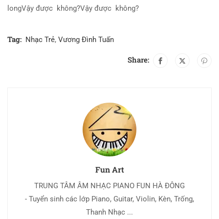
longVậy được
không?
Vậy được
không?
Tag:
Nhạc Trẻ
,
Vương Đình Tuấn
Share:
Fun Art
TRUNG TÂM ÂM NHẠC PIANO FUN HÀ ĐÔNG
- Tuyển sinh các lớp Piano, Guitar, Violin, Kèn, Trống,
Thanh Nhạc ...