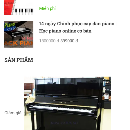
Miễn phí
14 ngày Chinh phục cây đàn piano |
Học piano online cơ bản
1800000 ₫
899000 ₫
SẢN PHẨM
Giảm giá!