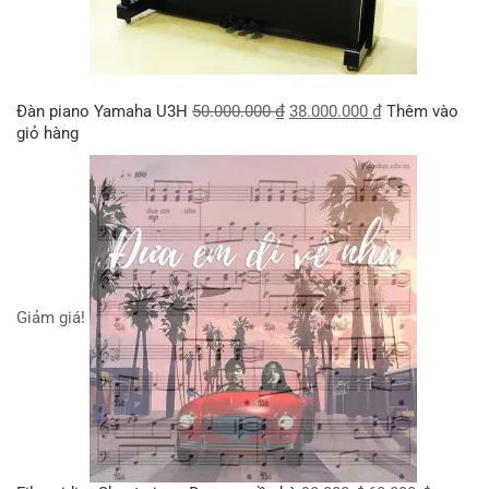
Đàn piano Yamaha U3H
50.000.000
₫
38.000.000
₫
Thêm vào
giỏ hàng
Giảm giá!