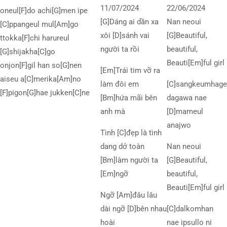
11/07/2024
22/06/2024
oneul[F]do achi[G]men ipe
[G]Dáng ai dần xa
Nan neoui
[C]ppangeul mul[Am]go
xôi [D]sánh vai
[G]Beautiful,
ttokka[F]chi harureul
người ta rồi
beautiful,
[G]shijakha[C]go
Beauti[Em]ful girl
onjon[F]gil han so[G]nen
[Em]Trái tim vỡ ra
aiseu a[C]merika[Am]no
làm đôi em
[C]sangkeumhage
[F]pigon[G]hae jukken[C]ne
[Bm]hứa mãi bên
dagawa nae
anh mà
[D]mameul
anajwo
Tình [C]đẹp là tình
dang dở toàn
Nan neoui
[Bm]làm người ta
[G]Beautiful,
[Em]ngỡ
beautiful,
Beauti[Em]ful girl
Ngỡ [Am]đâu lâu
dài ngỡ [D]bên nhau
[C]dalkomhan
hoài
nae ipsullo ni