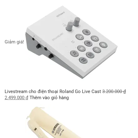
Giảm giá!
Livestream cho điện thoại Roland Go Live Cast
3.200.000
₫
2.499.000
₫
Thêm vào giỏ hàng