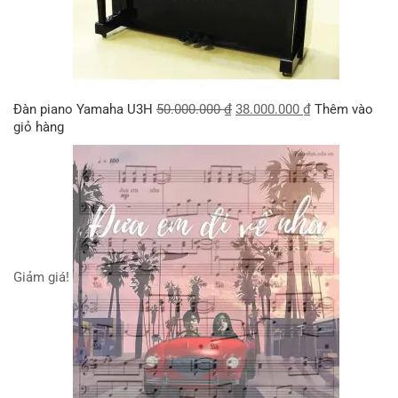
Đàn piano Yamaha U3H
50.000.000
₫
38.000.000
₫
Thêm vào
giỏ hàng
Giảm giá!