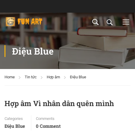
Điệu Blue
Home
Tin tức
Hợp âm
Điệu Blue
Hợp âm Vì nhân dân quên mình
Categories
Comments
Điệu Blue
0 Comment