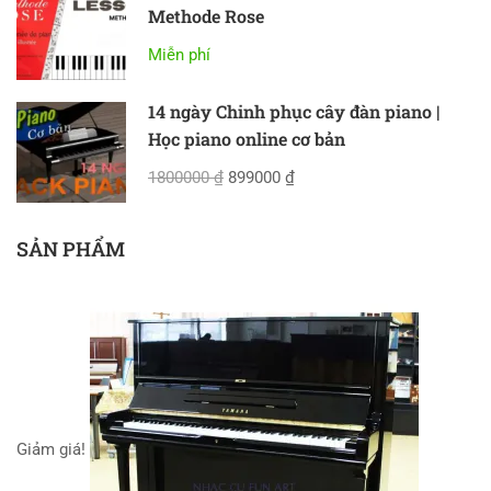
Methode Rose
Miễn phí
14 ngày Chinh phục cây đàn piano |
Học piano online cơ bản
1800000 ₫
899000 ₫
SẢN PHẨM
Giảm giá!