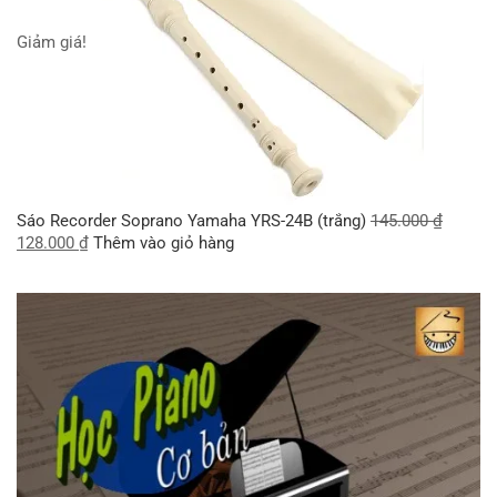
Giảm giá!
Sáo Recorder Soprano Yamaha YRS-24B (trắng)
145.000
₫
128.000
₫
Thêm vào giỏ hàng