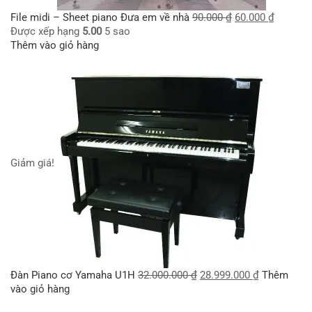
File midi – Sheet piano Đưa em về nhà
90.000
₫
60.000
₫
Được xếp hạng
5.00
5 sao
Thêm vào giỏ hàng
Giảm giá!
Đàn Piano cơ Yamaha U1H
32.000.000
₫
28.999.000
₫
Thêm
vào giỏ hàng