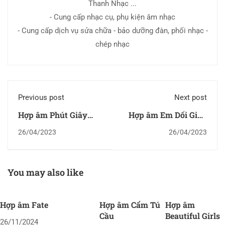
Thanh Nhạc ...
- Cung cấp nhạc cụ, phụ kiện âm nhạc
- Cung cấp dịch vụ sửa chữa - bảo dưỡng đàn, phối nhạc -
chép nhạc
Previous post
Next post
Hợp âm Phút Giây
Hợp âm Em Dối Gian
Gần Kề
Tôi Để Làm Gì
26/04/2023
26/04/2023
You may also like
Hợp âm Fate
Hợp âm Cẩm Tú
Hợp âm
Cầu
Beautiful Girls
26/11/2024