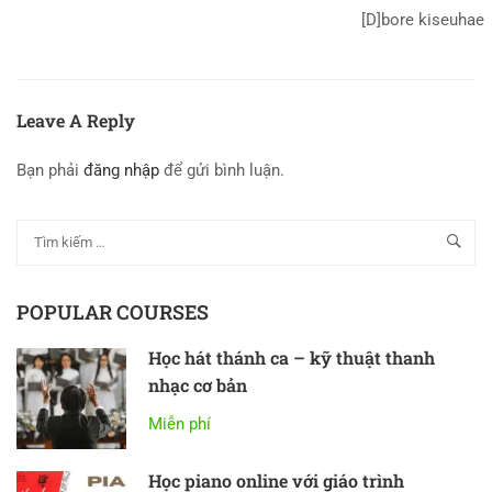
[D]bore kiseuhae
Leave A Reply
Bạn phải
đăng nhập
để gửi bình luận.
POPULAR COURSES
Học hát thánh ca – kỹ thuật thanh
nhạc cơ bản
Miễn phí
Học piano online với giáo trình