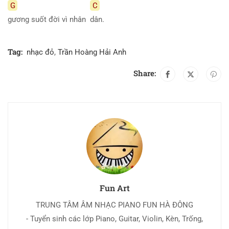
G
C
gương suốt đời vì nhân
dân.
Tag:
nhạc đỏ
,
Trần Hoàng Hải Anh
Share:
Fun Art
TRUNG TÂM ÂM NHẠC PIANO FUN HÀ ĐÔNG
- Tuyển sinh các lớp Piano, Guitar, Violin, Kèn, Trống,