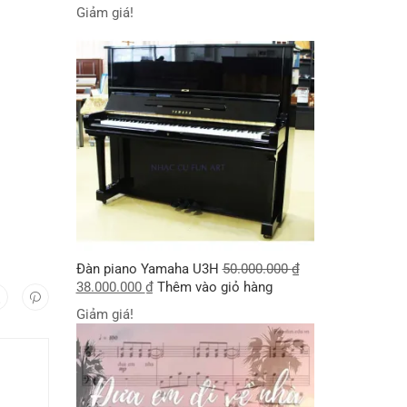
Giảm giá!
Đàn piano Yamaha U3H
50.000.000
₫
38.000.000
₫
Thêm vào giỏ hàng
Giảm giá!