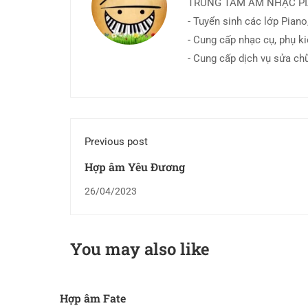
TRUNG TÂM ÂM NHẠC P
- Tuyển sinh các lớp Piano,
- Cung cấp nhạc cụ, phụ k
- Cung cấp dịch vụ sửa ch
Previous post
Hợp âm Yêu Đương
26/04/2023
You may also like
Hợp âm Fate