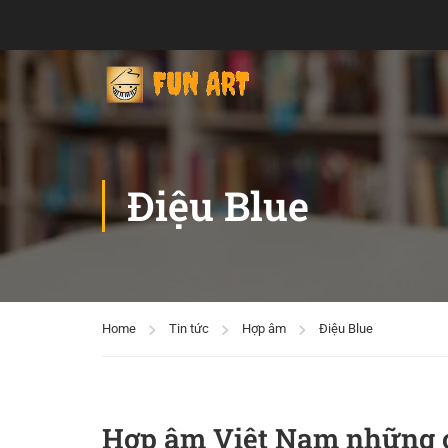
Điệu Blue
Home
Tin tức
Hợp âm
Điệu Blue
Hợp âm Việt Nam những 