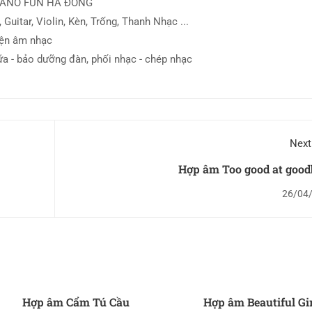
IANO FUN HÀ ĐÔNG
 Guitar, Violin, Kèn, Trống, Thanh Nhạc ...
iện âm nhạc
ữa - bảo dưỡng đàn, phối nhạc - chép nhạc
Next
Hợp âm Too good at good
26/04
Hợp âm Cẩm Tú Cầu
Hợp âm Beautiful Gi