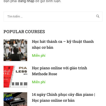
Bạn phải
đăng nhập
để gửi bình luận.
POPULAR COURSES
Học hát thánh ca – kỹ thuật thanh
nhạc cơ bản
Miễn phí
Học piano online với giáo trình
Methode Rose
Miễn phí
14 ngày Chinh phục cây đàn piano |
Học piano online cơ bản