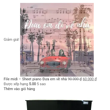
Giảm giá!
File midi – Sheet piano Đưa em về nhà
90.000
₫
60.000
₫
Được xếp hạng
5.00
5 sao
Thêm vào giỏ hàng