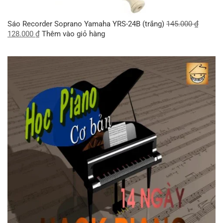
Sáo Recorder Soprano Yamaha YRS-24B (trắng)
145.000
₫
128.000
₫
Thêm vào giỏ hàng