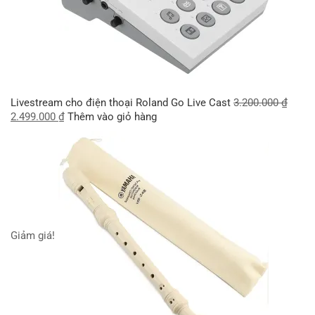
Livestream cho điện thoại Roland Go Live Cast
3.200.000
₫
2.499.000
₫
Thêm vào giỏ hàng
Giảm giá!