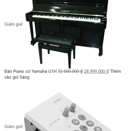
Giảm giá!
Đàn Piano cơ Yamaha U1H
32.000.000
₫
28.999.000
₫
Thêm
vào giỏ hàng
Giảm giá!