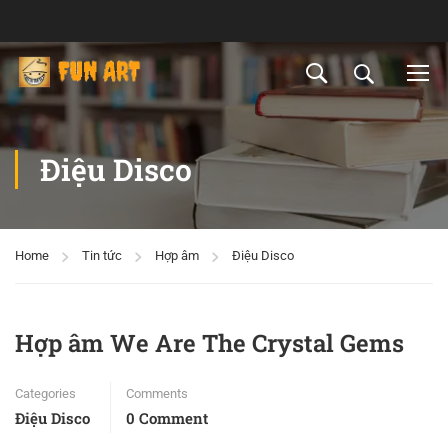
Điệu Disco
Home
Tin tức
Hợp âm
Điệu Disco
Hợp âm We Are The Crystal Gems
Categories
Comments
Điệu Disco
0 Comment