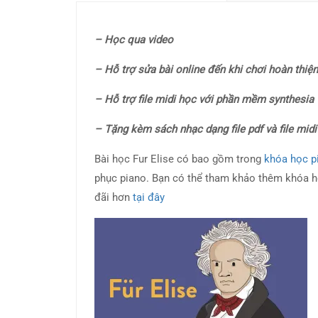
– Học qua video
– Hỗ trợ sửa bài online đến khi chơi hoàn thiện
– Hỗ trợ file midi học với phần mềm synthesia
– Tặng kèm sách nhạc dạng file pdf và file midi
Bài học Fur Elise có bao gồm trong
khóa học p
phục piano. Bạn có thể tham khảo thêm khóa h
đãi hơn
tại đây