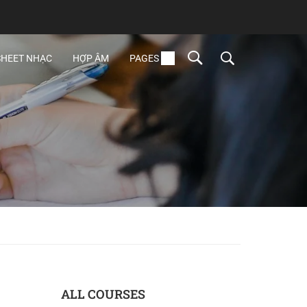
SHEET NHẠC
HỢP ÂM
PAGES
ALL COURSES