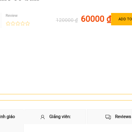
Review
60000 ₫
ADD TO
120000 ₫
ình giáo
Giảng viên:
Reviews