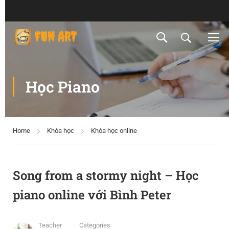
Học Piano
Home
Khóa học
Khóa học online
Song from a stormy night – Học
piano online với Bình Peter
Teacher
Categories