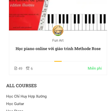
Fun Art
Học piano online với giáo trình Methode Rose
Miễn phí
49
6
ALL COURSES
Học Chỉ Huy Hợp Xướng
Học Guitar