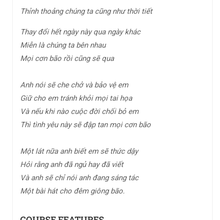
Thỉnh thoảng chúng ta cũng như thời tiết
Thay đổi hết ngày này qua ngày khác
Miễn là chúng ta bên nhau
Mọi cơn bão rồi cũng sẽ qua
Anh nói sẽ che chở và bảo vệ em
Giữ cho em tránh khỏi mọi tai họa
Và nếu khi nào cuộc đời chối bỏ em
Thì tình yêu này sẽ đập tan mọi cơn bão
Một lát nữa anh biết em sẽ thức dậy
Hỏi rằng anh đã ngủ hay đã viết
Và anh sẽ chỉ nói anh đang sáng tác
Một bài hát cho đêm giông bão.
COURSE FEATURES