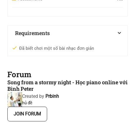
Requirements
Đã biết chơi một số bài nhạc đơn giản
Forum
Song from a stormy night - Học piano online với
Bình Peter
Created by
Prbinh
hủ đề
JOIN FORUM