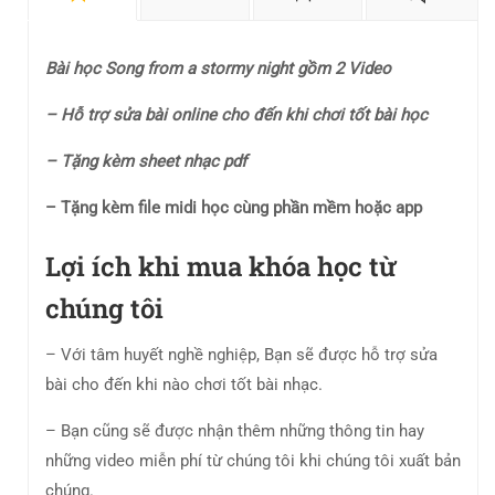
Bài học Song from a stormy night gồm 2 Video
– Hỗ trợ sửa bài online cho đến khi chơi tốt bài học
– Tặng kèm sheet nhạc pdf
– Tặng kèm file midi học cùng phần mềm hoặc app
Lợi ích khi mua khóa học từ
chúng tôi
– Với tâm huyết nghề nghiệp, Bạn sẽ được hỗ trợ sửa
bài cho đến khi nào chơi tốt bài nhạc.
– Bạn cũng sẽ được nhận thêm những thông tin hay
những video miễn phí từ chúng tôi khi chúng tôi xuất bản
chúng.