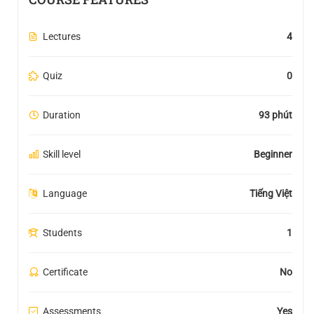
Lectures
4
Quiz
0
Duration
93 phút
Skill level
Beginner
Language
Tiếng Việt
Students
1
Certificate
No
Assessments
Yes