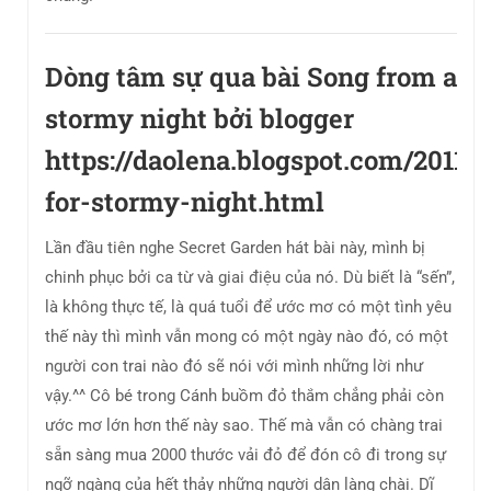
Dòng tâm sự qua bài Song from a
stormy night bởi blogger
https://daolena.blogspot.com/2011/
for-stormy-night.html
Lần đầu tiên nghe Secret Garden hát bài này, mình bị
chinh phục bởi ca từ và giai điệu của nó. Dù biết là “sến”,
là không thực tế, là quá tuổi để ước mơ có một tình yêu
thế này thì mình vẫn mong có một ngày nào đó, có một
người con trai nào đó sẽ nói với mình những lời như
vậy.^^ Cô bé trong Cánh buồm đỏ thắm chẳng phải còn
ước mơ lớn hơn thế này sao. Thế mà vẫn có chàng trai
sẵn sàng mua 2000 thước vải đỏ để đón cô đi trong sự
ngỡ ngàng của hết thảy những người dân làng chài. Dĩ