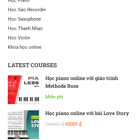
Học Piano
Học Sáo Recorder
Học Saxophone
Học Thanh Nhạc
Học Violin
Khóa học online
LATEST COURSES
Học piano online với giáo trình
Methode Rose
Miễn phí
Học piano online với bài Love Story
60000 ₫
200000 ₫