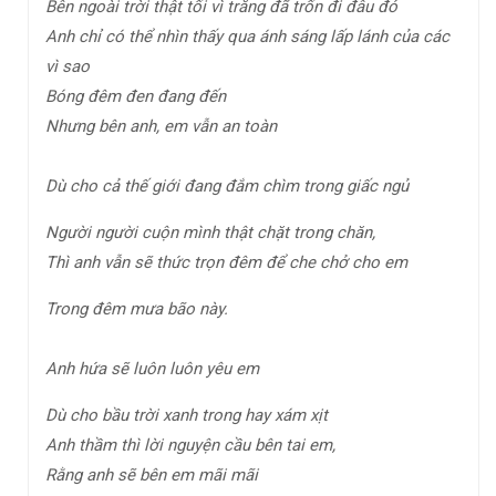
Bên ngoài trời thật tối vì trăng đã trốn đi đâu đó
Anh chỉ có thể nhìn thấy qua ánh sáng lấp lánh của các
vì sao
Bóng đêm đen đang đến
Nhưng bên anh, em vẫn an toàn
Dù cho cả thế giới đang đắm chìm trong giấc ngủ
Người người cuộn mình thật chặt trong chăn,
Thì anh vẫn sẽ thức trọn đêm để che chở cho em
Trong đêm mưa bão này.
Anh hứa sẽ luôn luôn yêu em
Dù cho bầu trời xanh trong hay xám xịt
Anh thầm thì lời nguyện cầu bên tai em,
Rằng anh sẽ bên em mãi mãi