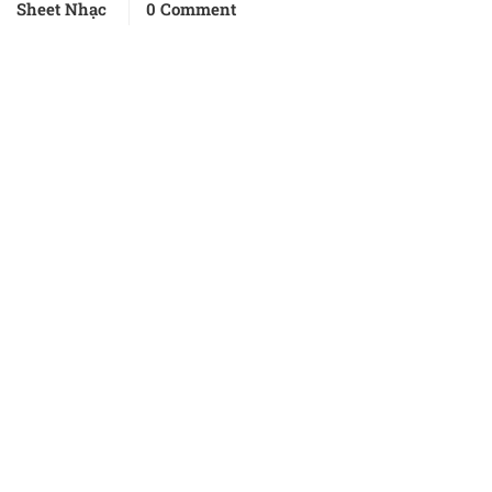
Sheet Nhạc
0 Comment