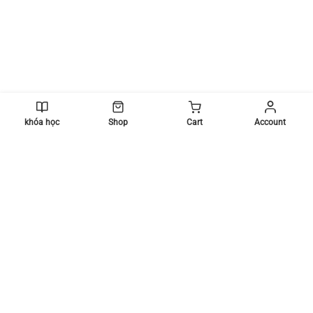
khóa học
Shop
Cart
Account