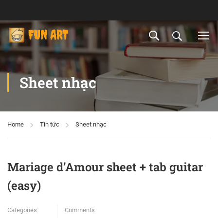
Sheet nhạc
Home
Tin tức
Sheet nhạc
Mariage d’Amour sheet + tab guitar
(easy)
Categories
Comments