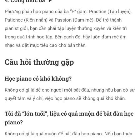
4. Công thức ba “P”
Phương pháp học piano của ba “P” gồm: Practice (Tập luyện),
Patience (Kiên nhẫn) và Passion (Đam mê). Để trở thành
pianist giỏi, bạn cần phải tập luyện thường xuyên và kiên trì
trong quá trình học tập. Bên cạnh đó, hãy luôn đam mê âm
nhạc và đặt mục tiêu cao cho bản thân.
Câu hỏi thường gặp
Học piano có khó không?
Không có gì là dễ cho người mới bắt đầu, nhưng nếu bạn có sự
quyết tâm và ý chí, việc học piano sẽ không quá khó khăn.
Tôi đã “lớn tuổi”, liệu có quá muộn để bắt đầu học
piano?
Không có gì là quá muộn để bắt đầu học piano. Nếu bạn thực