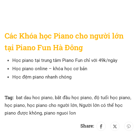
Các Khóa học Piano cho người lớn
tại Piano Fun Hà Đông
Học piano tại trung tâm Piano Fun chỉ với 49k/ngày
Học piano online – khóa học cơ bản
Học đệm piano nhanh chóng
Tag:
bat dau hoc piano
,
bắt đầu học piano
,
độ tuổi học piano
,
học piano
,
học piano cho người lớn
,
Người lớn có thể học
piano được không
,
piano nguoi lon
Share: