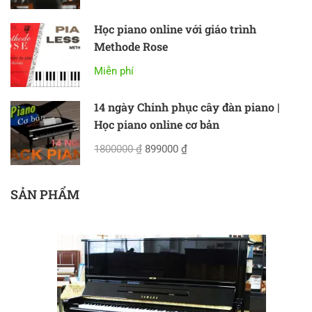
Học piano online với giáo trình
Methode Rose
Miễn phí
14 ngày Chinh phục cây đàn piano |
Học piano online cơ bản
1800000 ₫
899000 ₫
SẢN PHẨM