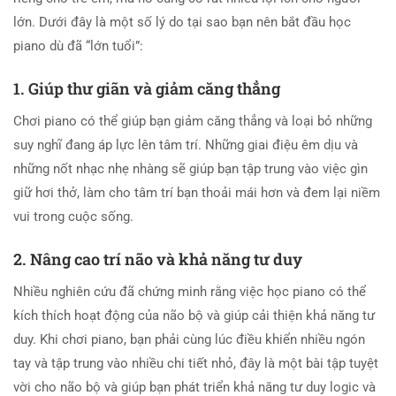
lớn. Dưới đây là một số lý do tại sao bạn nên bắt đầu học
piano dù đã “lớn tuổi”:
1. Giúp thư giãn và giảm căng thẳng
Chơi piano có thể giúp bạn giảm căng thẳng và loại bỏ những
suy nghĩ đang áp lực lên tâm trí. Những giai điệu êm dịu và
những nốt nhạc nhẹ nhàng sẽ giúp bạn tập trung vào việc gìn
giữ hơi thở, làm cho tâm trí bạn thoải mái hơn và đem lại niềm
vui trong cuộc sống.
2. Nâng cao trí não và khả năng tư duy
Nhiều nghiên cứu đã chứng minh rằng việc học piano có thể
kích thích hoạt động của não bộ và giúp cải thiện khả năng tư
duy. Khi chơi piano, bạn phải cùng lúc điều khiển nhiều ngón
tay và tập trung vào nhiều chi tiết nhỏ, đây là một bài tập tuyệt
vời cho não bộ và giúp bạn phát triển khả năng tư duy logic và