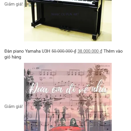
Giảm giá!
Đàn piano Yamaha U3H
50.000.000
₫
38.000.000
₫
Thêm vào
giỏ hàng
Giảm giá!