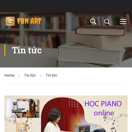
Tin tức
Home
Tin tức
Tin tức