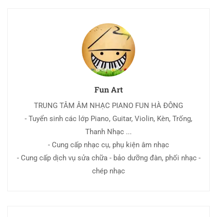
Fun Art
TRUNG TÂM ÂM NHẠC PIANO FUN HÀ ĐÔNG
- Tuyển sinh các lớp Piano, Guitar, Violin, Kèn, Trống,
Thanh Nhạc ...
- Cung cấp nhạc cụ, phụ kiện âm nhạc
- Cung cấp dịch vụ sửa chữa - bảo dưỡng đàn, phối nhạc -
chép nhạc