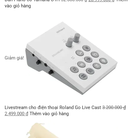
vào giỏ hàng
Giảm giá!
Livestream cho điện thoại Roland Go Live Cast
3.200.000
₫
2.499.000
₫
Thêm vào giỏ hàng