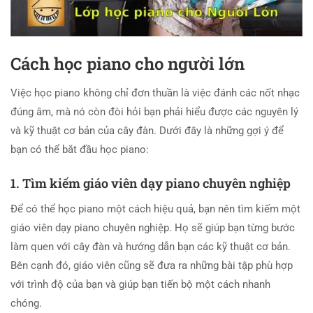
Cách
học piano cho người lớn
Việc học piano không chỉ đơn thuần là việc đánh các nốt nhạc
đúng âm, mà nó còn đòi hỏi bạn phải hiểu được các nguyên lý
và kỹ thuật cơ bản của cây đàn. Dưới đây là những gợi ý để
bạn có thể bắt đầu học piano:
1. Tìm kiếm giáo viên dạy piano chuyên nghiệp
Để có thể học piano một cách hiệu quả, bạn nên tìm kiếm một
giáo viên dạy piano chuyên nghiệp. Họ sẽ giúp bạn từng bước
làm quen với cây đàn và hướng dẫn bạn các kỹ thuật cơ bản.
Bên cạnh đó, giáo viên cũng sẽ đưa ra những bài tập phù hợp
với trình độ của bạn và giúp bạn tiến bộ một cách nhanh
chóng.