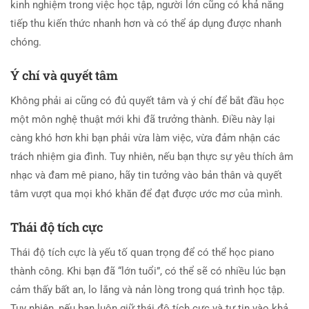
kinh nghiệm trong việc học tập, người lớn cũng có khả năng
tiếp thu kiến thức nhanh hơn và có thể áp dụng được nhanh
chóng.
Ý chí và quyết tâm
Không phải ai cũng có đủ quyết tâm và ý chí để bắt đầu học
một môn nghệ thuật mới khi đã trưởng thành. Điều này lại
càng khó hơn khi bạn phải vừa làm việc, vừa đảm nhận các
trách nhiệm gia đình. Tuy nhiên, nếu bạn thực sự yêu thích âm
nhạc và đam mê piano, hãy tin tưởng vào bản thân và quyết
tâm vượt qua mọi khó khăn để đạt được ước mơ của mình.
Thái độ tích cực
Thái độ tích cực là yếu tố quan trọng để có thể học piano
thành công. Khi bạn đã “lớn tuổi”, có thể sẽ có nhiều lúc bạn
cảm thấy bất an, lo lắng và nản lòng trong quá trình học tập.
Tuy nhiên, nếu bạn luôn giữ thái độ tích cực và tự tin vào khả