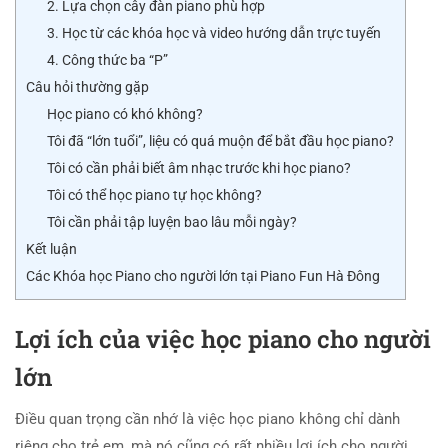
2. Lựa chọn cây đàn piano phù hợp
3. Học từ các khóa học và video hướng dẫn trực tuyến
4. Công thức ba “P”
Câu hỏi thường gặp
Học piano có khó không?
Tôi đã “lớn tuổi”, liệu có quá muộn để bắt đầu học piano?
Tôi có cần phải biết âm nhạc trước khi học piano?
Tôi có thể học piano tự học không?
Tôi cần phải tập luyện bao lâu mỗi ngày?
Kết luận
Các Khóa học Piano cho người lớn tại Piano Fun Hà Đông
Lợi ích của việc học piano cho người
lớn
Điều quan trọng cần nhớ là việc học piano không chỉ dành
riêng cho trẻ em, mà nó cũng có rất nhiều lợi ích cho người