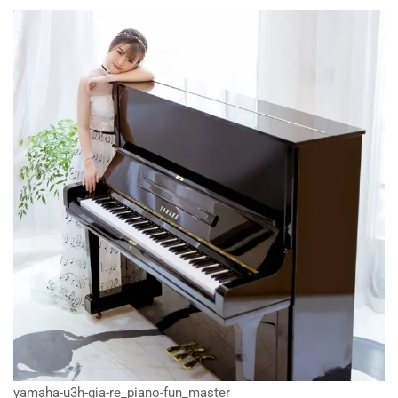
yamaha-u3h-gia-re_piano-fun_master