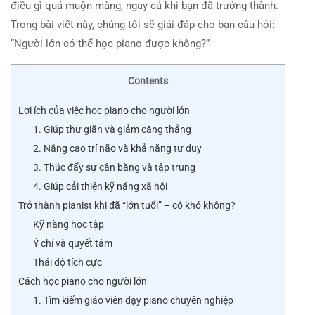
điều gì quá muộn màng, ngay cả khi bạn đã trưởng thành.
Trong bài viết này, chúng tôi sẽ giải đáp cho bạn câu hỏi:
“Người lớn có thể học piano được không?”
Contents
Lợi ích của việc học piano cho người lớn
1. Giúp thư giãn và giảm căng thẳng
2. Nâng cao trí não và khả năng tư duy
3. Thúc đẩy sự cân bằng và tập trung
4. Giúp cải thiện kỹ năng xã hội
Trở thành pianist khi đã “lớn tuổi” – có khó không?
Kỹ năng học tập
Ý chí và quyết tâm
Thái độ tích cực
Cách học piano cho người lớn
1. Tìm kiếm giáo viên dạy piano chuyên nghiệp