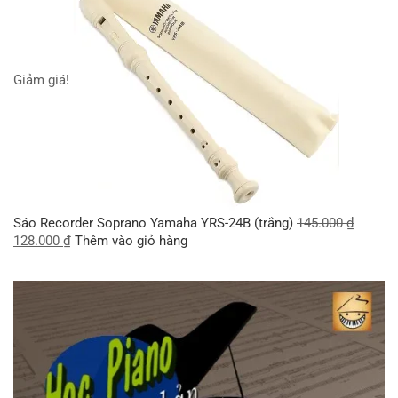
Giảm giá!
Sáo Recorder Soprano Yamaha YRS-24B (trắng)
145.000
₫
128.000
₫
Thêm vào giỏ hàng