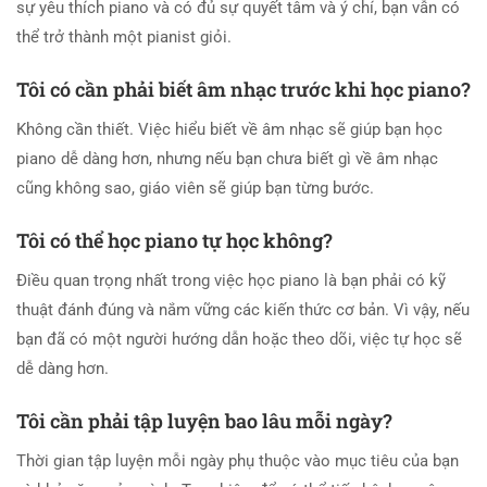
sự yêu thích piano và có đủ sự quyết tâm và ý chí, bạn vẫn có
thể trở thành một pianist giỏi.
Tôi có cần phải biết âm nhạc trước khi học piano?
Không cần thiết. Việc hiểu biết về âm nhạc sẽ giúp bạn học
piano dễ dàng hơn, nhưng nếu bạn chưa biết gì về âm nhạc
cũng không sao, giáo viên sẽ giúp bạn từng bước.
Tôi có thể học piano tự học không?
Điều quan trọng nhất trong việc học piano là bạn phải có kỹ
thuật đánh đúng và nắm vững các kiến thức cơ bản. Vì vậy, nếu
bạn đã có một người hướng dẫn hoặc theo dõi, việc tự học sẽ
dễ dàng hơn.
Tôi cần phải tập luyện bao lâu mỗi ngày?
Thời gian tập luyện mỗi ngày phụ thuộc vào mục tiêu của bạn