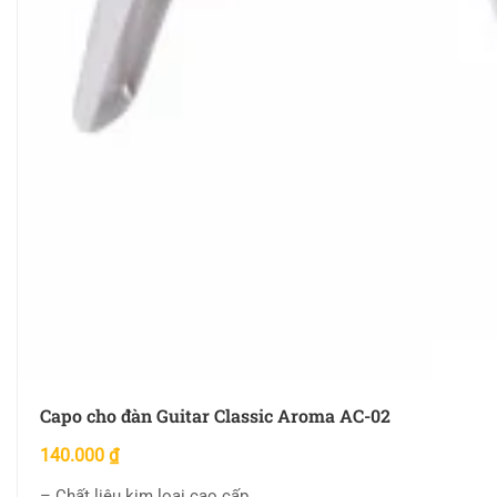
Capo cho đàn Guitar Classic Aroma AC-02
140.000
₫
– Chất liệu kim loại cao cấp