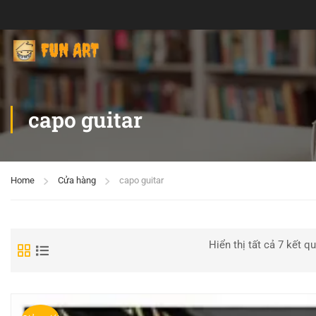
capo guitar
Home
Cửa hàng
capo guitar
Hiển thị tất cả 7 kết q