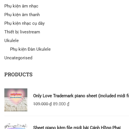
Phụ kiện âm nhạc
Phụ kiện âm thanh
Phụ kiện nhạc cụ dây
Thiết bị livestream
Ukulele
Phụ kiện Đàn Ukulele
Uncategorised
PRODUCTS
Only Love Trademark piano sheet (included midi fi
109.000
₫
89.000
₫
Sheet piano kèm file midi bài Cánh Hồng Phai