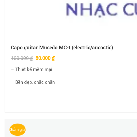
Capo guitar Musedo MC-1 (electric/aucostic)
100.000
₫
80.000
₫
– Thiết kế mềm mại
– Bền đẹp, chắc chắn
Giảm giá!