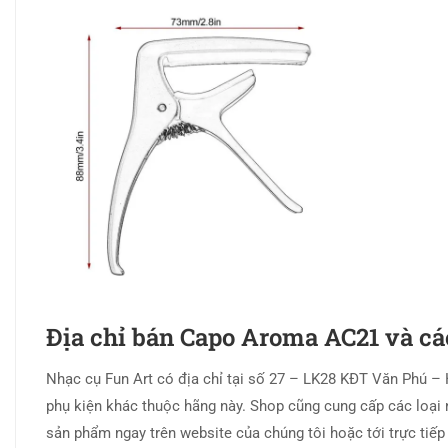
Địa chỉ bán Capo Aroma AC21 và cá
Nhạc cụ Fun Art có địa chỉ tại số 27 – LK28 KĐT Văn Phú 
phụ kiện khác thuộc hãng này. Shop cũng cung cấp các loại 
sản phẩm ngay trên website của chúng tôi hoặc tới trực tiế