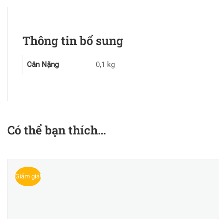
Thông tin bổ sung
Cân Nặng
0,1 kg
Có thể bạn thích…
Giảm giá!