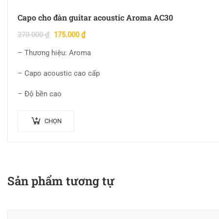
Capo cho đàn guitar acoustic Aroma AC30
270.000
₫
175.000
₫
– Thương hiệu: Aroma
– Capo acoustic cao cấp
– Độ bền cao
CHỌN
Sản phẩm tương tự