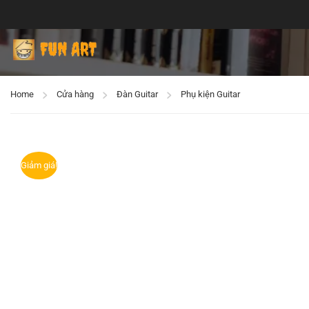
Home
Cửa hàng
Đàn Guitar
Phụ kiện Guitar
Giảm giá!