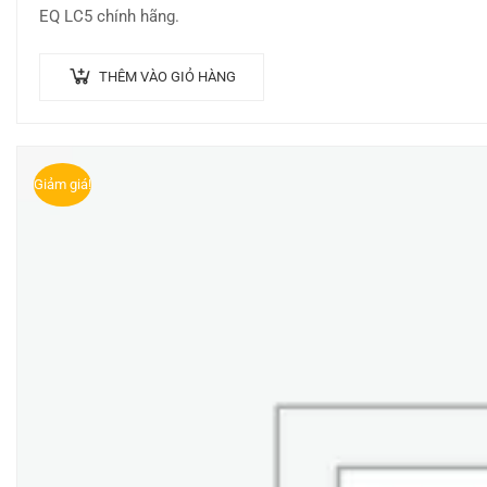
EQ LC5 chính hãng.
THÊM VÀO GIỎ HÀNG
Giảm giá!