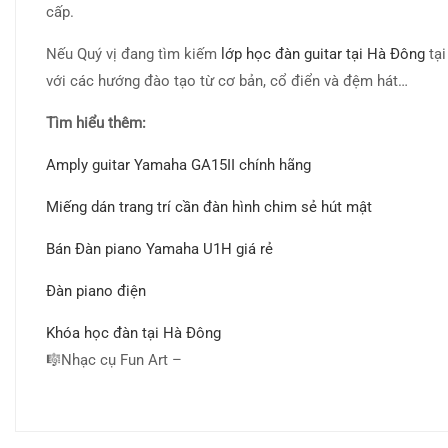
cấp.
Nếu Quý vị đang tìm kiếm
lớp học đàn guitar tại Hà Đông
tại
với các hướng đào tạo từ cơ bản, cổ điển và đệm hát…
Tìm hiểu thêm:
Amply guitar Yamaha GA15II chính hãng
Miếng dán trang trí cần đàn hình chim sẻ hút mật
Bán Đàn piano Yamaha U1H giá rẻ
Đàn piano điện
Khóa học đàn tại Hà Đông
🎼Nhạc cụ Fun Art –