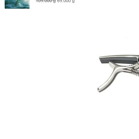
109.000
₫
69.000
₫