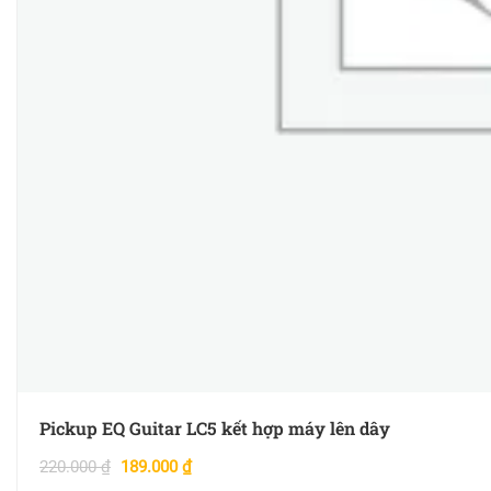
Pickup EQ Guitar LC5 kết hợp máy lên dây
220.000
₫
189.000
₫