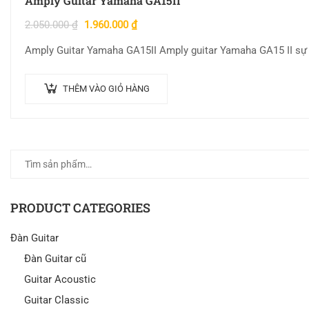
Amply Guitar Yamaha GA15II
2.050.000
₫
1.960.000
₫
Amply Guitar Yamaha GA15II Amply guitar Yamaha GA15 II sự
THÊM VÀO GIỎ HÀNG
PRODUCT CATEGORIES
Đàn Guitar
Đàn Guitar cũ
Guitar Acoustic
Guitar Classic