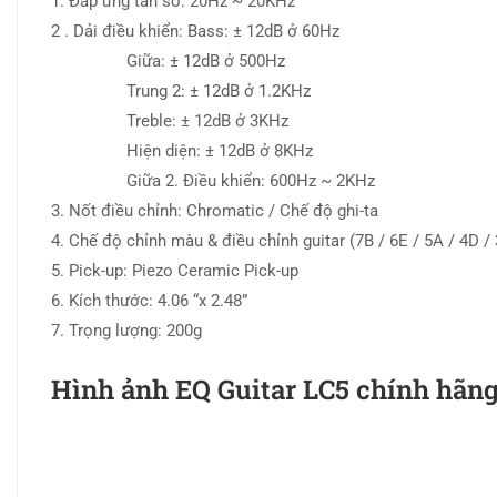
1. Đáp ứng tần số: 20Hz ~ 20KHz
2 . Dải điều khiển: Bass: ± 12dB ở 60Hz
Giữa: ± 12dB ở 500Hz
Trung 2: ± 12dB ở 1.2KHz
Treble: ± 12dB ở 3KHz
Hiện diện: ± 12dB ở 8KHz
Giữa 2. Điều khiển: 600Hz ~ 2KHz
3. Nốt điều chỉnh: Chromatic / Chế độ ghi-ta
4. Chế độ chỉnh màu & điều chỉnh guitar (7B / 6E / 5A / 4D / 
5. Pick-up: Piezo Ceramic Pick-up
6. Kích thước: 4.06 “x 2.48”
7. Trọng lượng: 200g
Hình ảnh EQ Guitar LC5 chính hãng