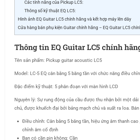
Các tính năng của Pickup LC5:
Thông số kỹ thuật EQ LC5:
Hình ảnh EQ Guitar LC5 chính hãng và kết hợp máy lên dây
Cửa hàng bán phụ kiện Guitar chính hãng – EQ Guitar LC5 chí
Thông tin EQ Guitar LC5 chính hãn
Tên sản phẩm: Pickup guitar acoustic LC5
Model: LC-5 EQ cân bằng 5 băng tần với chức năng điều chỉ
Đặc điểm kỹ thuật: 5 phân đoạn với màn hình LCD
Nguyên lý: Sự rung động của cầu được thu nhận bởi một dải
chủ, được khuếch đại bởi bảng mạch chủ và xuất ra loa. Bán 
Điều chỉnh: Cân bằng 5 băng tần, hiệu ứng âm thanh cao /
chỉnh âm cố định
Bạn có cần pin không: Cần