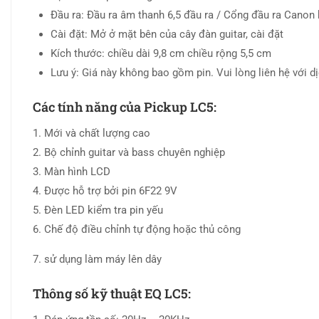
Đầu ra: Đầu ra âm thanh 6,5 đầu ra / Cổng đầu ra Canon k
Cài đặt: Mở ở mặt bên của cây đàn guitar, cài đặt
Kích thước: chiều dài 9,8 cm chiều rộng 5,5 cm
Lưu ý: Giá này không bao gồm pin. Vui lòng liên hệ với 
Các tính năng của Pickup LC5:
1. Mới và chất lượng cao
2. Bộ chỉnh guitar và bass chuyên nghiệp
3. Màn hình LCD
4. Được hỗ trợ bởi pin 6F22 9V
5. Đèn LED kiểm tra pin yếu
6. Chế độ điều chỉnh tự động hoặc thủ công
7. sử dụng làm máy lên dây
Thông số kỹ thuật EQ LC5: