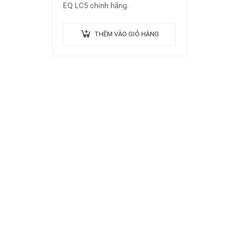
EQ LC5 chính hãng.
THÊM VÀO GIỎ HÀNG