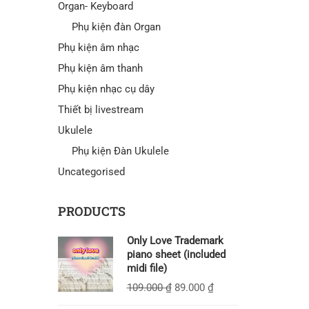
Organ- Keyboard
Phụ kiện đàn Organ
Phụ kiện âm nhạc
Phụ kiện âm thanh
Phụ kiện nhạc cụ dây
Thiết bị livestream
Ukulele
Phụ kiện Đàn Ukulele
Uncategorised
PRODUCTS
Only Love Trademark
piano sheet (included
midi file)
109.000
₫
89.000
₫