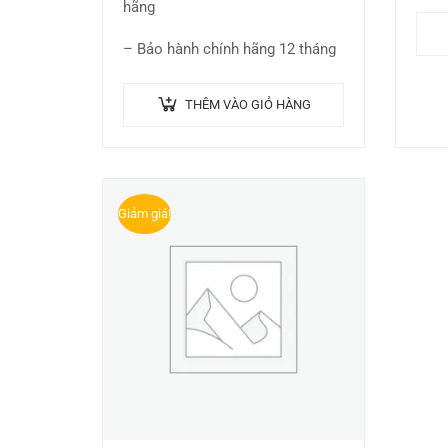
đầu 
hãng
than
– Bảo hành chính hãng 12 tháng
THÊM VÀO GIỎ HÀNG
Giảm giá!