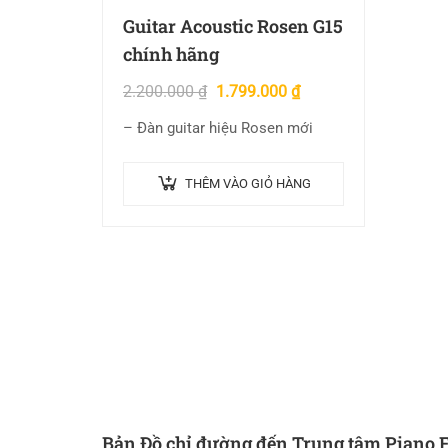
Guitar Acoustic Rosen G15
chính hãng
2.200.000
₫
1.799.000
₫
– Đàn guitar hiệu Rosen mới
THÊM VÀO GIỎ HÀNG
Bản Đồ chỉ đường đến Trung tâm Piano 