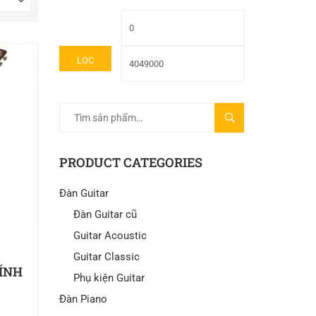
LỌC
TÌM
KIẾM
PRODUCT CATEGORIES
Đàn Guitar
Đàn Guitar cũ
Guitar Acoustic
Guitar Classic
HÍNH
Phụ kiện Guitar
Đàn Piano