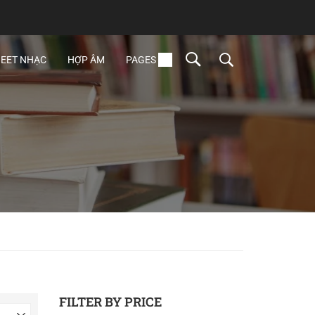
EET NHẠC
HỢP ÂM
PAGES
FILTER BY PRICE