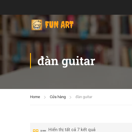
đàn guitar
Home
Cửa hàng
đàn guitar
Hiển thị tất cả 7 kết quả