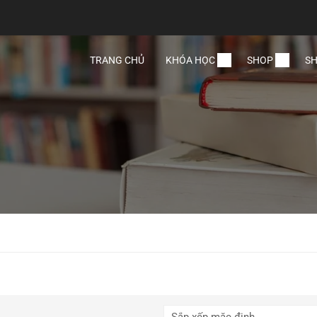
TRANG CHỦ
KHÓA HỌC
SHOP
SH