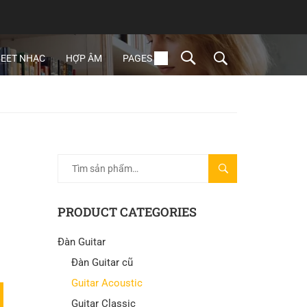
EET NHẠC
HỢP ÂM
PAGES
TÌM
KIẾM
PRODUCT CATEGORIES
Đàn Guitar
Đàn Guitar cũ
Guitar Acoustic
Guitar Classic