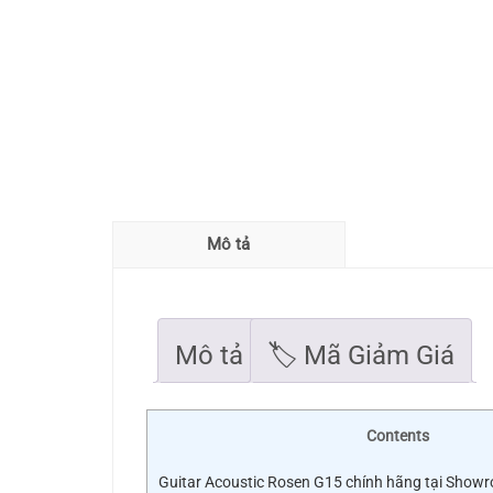
Mô tả
Mô tả
🏷 Mã Giảm Giá
Contents
Guitar Acoustic Rosen G15 chính hãng tại Show