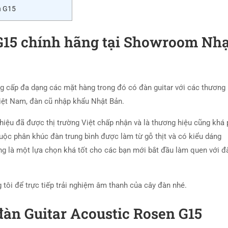
n G15
 G15 chính hãng tại Showroom Nh
g cấp đa dạng các mặt hàng trong đó có đàn guitar với các thương
Việt Nam, đàn cũ nhập khẩu Nhật Bản.
hiệu đã được thị trường Việt chấp nhận và là thương hiệu cũng khá
uộc phân khúc đàn trung bình được làm từ gỗ thịt và có kiểu dáng
g là một lựa chọn khá tốt cho các bạn mới bắt đầu làm quen với đ
 tôi để trực tiếp trải nghiệm âm thanh của cây đàn nhé.
đàn Guitar Acoustic Rosen G15