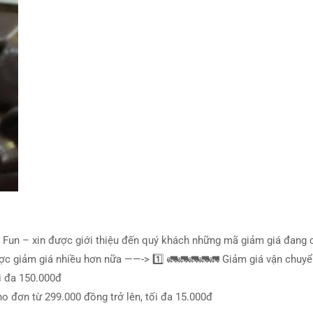
Fun – xin được giới thiệu đến quý khách những mã giảm giá đang 
ợc giảm giá nhiều hơn nữa ——-> 1️⃣ 🚛🚛🚛🚛🚛 Giảm giá vận chuyể
ối đa 150.000đ
o đơn từ 299.000 đồng trở lên, tối đa 15.000đ