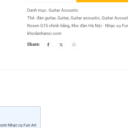
Danh mục:
Guitar Acoustic
Thẻ:
đàn guitar
,
Guitar
,
Guitar acoustic
,
Guitar Acoust
Rosen G15 chính hãng
,
Kho đàn Hà Nội - Nhạc cụ Fun
khodanhanoi.com
Share:
room Nhạc cụ Fun Art