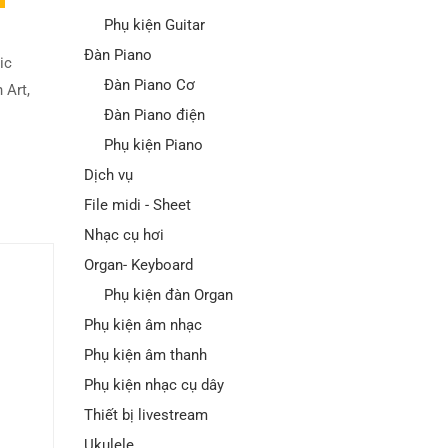
Phụ kiện Guitar
Đàn Piano
ic
Đàn Piano Cơ
 Art
,
Đàn Piano điện
Phụ kiện Piano
Dịch vụ
File midi - Sheet
Nhạc cụ hơi
Organ- Keyboard
Phụ kiện đàn Organ
Phụ kiện âm nhạc
Phụ kiện âm thanh
Phụ kiện nhạc cụ dây
Thiết bị livestream
Ukulele