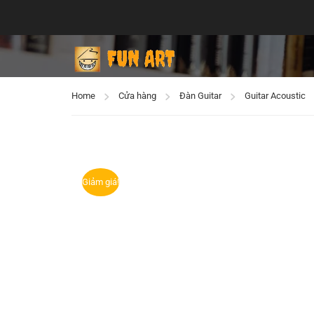
Home
Cửa hàng
Đàn Guitar
Guitar Acoustic
Giảm giá!