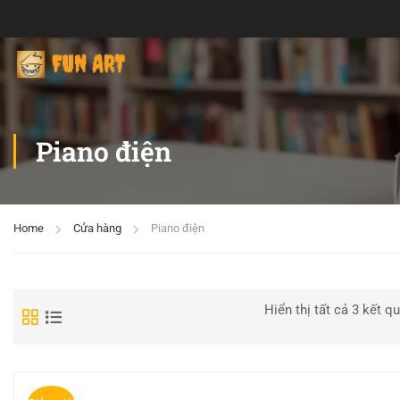
Piano điện
Home
Cửa hàng
Piano điện
Hiển thị tất cả 3 kết q