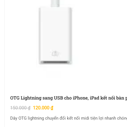
OTG Lightning sang USB cho iPhone, iPad kết nối bàn
150.000
₫
120.000
₫
Dây OTG lightning chuyển đổi kết nối midi tiện lợi nhanh chó