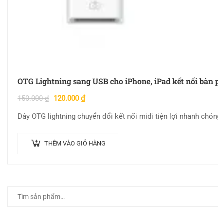
OTG Lightning sang USB cho iPhone, iPad kết nối bàn
150.000
₫
120.000
₫
Dây OTG lightning chuyển đổi kết nối midi tiện lợi nhanh chó
THÊM VÀO GIỎ HÀNG