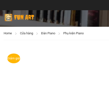
Home
Cửa hàng
Đàn Piano
Phụ kiện Piano
Giảm giá!