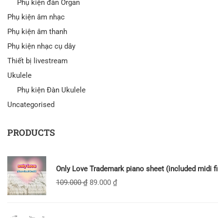
Phụ kiện đàn Organ
Phụ kiện âm nhạc
Phụ kiện âm thanh
Phụ kiện nhạc cụ dây
Thiết bị livestream
Ukulele
Phụ kiện Đàn Ukulele
Uncategorised
PRODUCTS
Only Love Trademark piano sheet (included midi fi
109.000
₫
89.000
₫