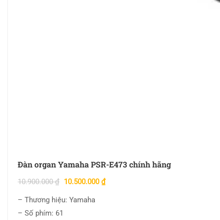
Đàn organ Yamaha PSR-E473 chính hãng
10.900.000
₫
10.500.000
₫
– Thương hiệu: Yamaha
– Số phím: 61