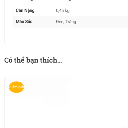
Cân Nặng
0,45 kg
Màu Sắc
Đen, Trắng
Có thể bạn thích…
Giảm giá!