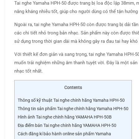
Tai nghe Yamaha HPH-50 được trang bị loa độc lập 38mm, ma
năng kháng nhiễu tốt, giúp cho người dùng có thể tận hưởng
Ngoài ra, tai nghe Yamaha HPH-50 còn được trang bị dải tầ
các chi tiết nhỏ trong bản nhạc. Sản phẩm này còn được thi
sử dụng trong thời gian dài mà không gây ra đau tai hay khó 
Với thiết kế đơn giản và sang trọng, tai nghe Yamaha HPH-
muốn trải nghiệm những âm thanh tuyệt vời. Đây là một sả
nhạc tốt nhất.
Contents
Thông số kỹ thuật Tai nghe chính hãng Yamaha HPH-50
Thông tin sản phẩm Tai nghe chính hãng Yamaha HPH-50
Hình ảnh Tai nghe chính hãng YAMAHA HPH-50B
Địa điểm bán Tai nghe chính hãng YAMAHA HPH-50
Cách đăng kí bảo hành online sản phẩm Yamaha