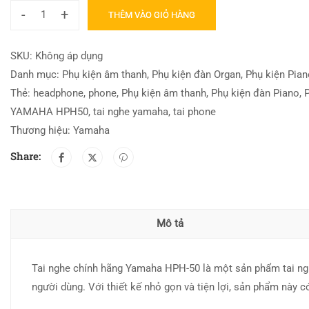
-
+
THÊM VÀO GIỎ HÀNG
SKU:
Không áp dụng
Danh mục:
Phụ kiện âm thanh
,
Phụ kiện đàn Organ
,
Phụ kiện Pian
Thẻ:
headphone
,
phone
,
Phụ kiện âm thanh
,
Phụ kiện đàn Piano
,
YAMAHA HPH50
,
tai nghe yamaha
,
tai phone
Thương hiệu:
Yamaha
Share:
Mô tả
Tai nghe chính hãng Yamaha HPH-50 là một sản phẩm tai ng
người dùng. Với thiết kế nhỏ gọn và tiện lợi, sản phẩm này