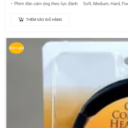
– Phím đàn cảm ứng theo lực đánh: Soft, Medium, Hard, Fix
– Preset Styles: 290
– Voices: 820
THÊM VÀO GIỎ HÀNG
Giảm giá!