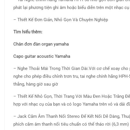
phát lại phương tiện ghi âm hoặc biểu diễn trên một nhạc cụ
– Thiết Kế Đơn Giản, Nhỏ Gọn Và Chuyên Nghiệp
Tìm hiểu thêm:
Chân đơn đàn organ yamaha
Capo guitar acoustic Yamaha
– Nghe Thoải Mái Trong Thời Gian Dài.Với cơ chế xoay cho p
nghe cho phép điều chỉnh trơn tru, tai nghe chính hãng HPH-
thẳng, hàng giờ sau giờ
– Thiết Kế Nhỏ Gọn, Thời Trang Với Màu Đen Hoặc Trắng Đ
hợp với nhạc cụ của bạn và có logo Yamaha trên vỏ và dải đ
– Jack Cắm Âm Thanh Nổi Stereo Để Kết Nối Dễ Dàng, Thuận
phích cắm âm thanh nổi tiêu chuẩn có thể tháo rời (6,3 mm)