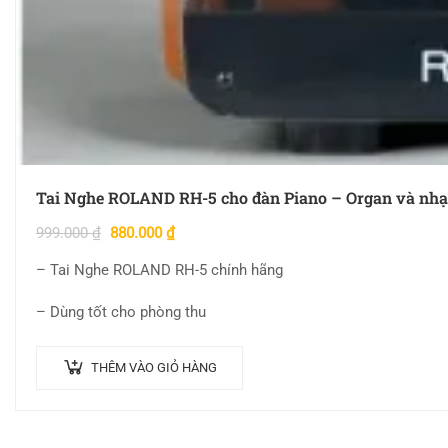
Tai Nghe ROLAND RH-5 cho đàn Piano – Organ và nhạ
999.000
₫
880.000
₫
– Tai Nghe ROLAND RH-5 chính hãng
– Dùng tốt cho phòng thu
THÊM VÀO GIỎ HÀNG