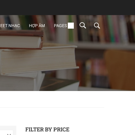
EET NHẠC
HỢP ÂM
PAGES
FILTER BY PRICE