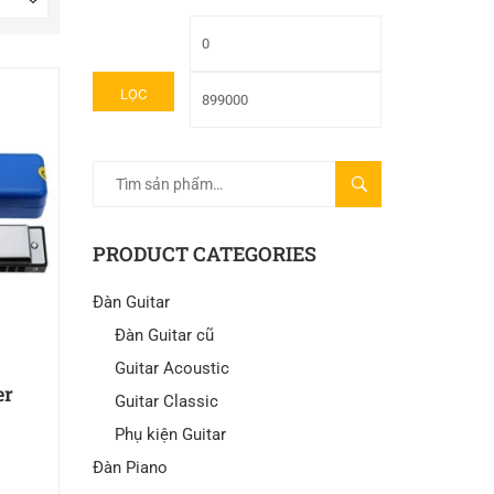
LỌC
TÌM
KIẾM
PRODUCT CATEGORIES
Đàn Guitar
Đàn Guitar cũ
Guitar Acoustic
er
Guitar Classic
Phụ kiện Guitar
Đàn Piano