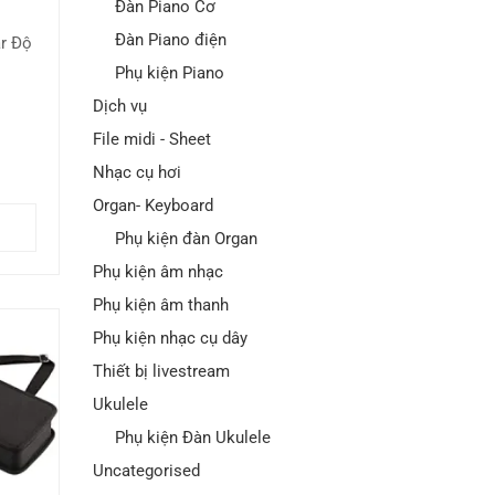
Đàn Piano Cơ
Đàn Piano điện
r Độ
Phụ kiện Piano
Dịch vụ
File midi - Sheet
Nhạc cụ hơi
Organ- Keyboard
Phụ kiện đàn Organ
Phụ kiện âm nhạc
Phụ kiện âm thanh
Phụ kiện nhạc cụ dây
Thiết bị livestream
Ukulele
Phụ kiện Đàn Ukulele
Uncategorised