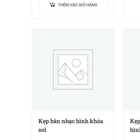
THÊM VÀO GIỎ HÀNG
Kẹp bản nhạc hình khóa
Kẹp
sol
hìn